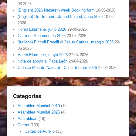
06-2026
(English) 2026 Nazareth week Booking form
10-06-2026
(English) Be Brothers Uk and Ireland, June 2026
10-06-
2026
Horeb Ekumene, junio 2026
29-05-2026
Carta de Pentecostés 2026
23-05-2026
(Italiano) Piccoli Fratelli di Jesus Caritas, maggio 2026
20-
05-2026
Horeb Ekumene, mayo 2026
27-04-2026
Nota de apoyo al Papa León
24-04-2026
Crónica Mes de Nazaret , Chile, febrero 2026
17-04-2026
Categorías
Asamblea Mundial 2019
(1)
Asamblea Mundial 2025
(4)
Asambleas
(18)
Cartas
(109)
Cartas de Aurelio
(33)