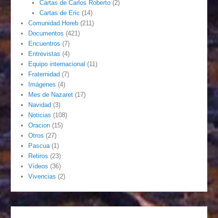
Cartas de Carlos Roberto
(2)
Cartas de Eric
(14)
Comunidad Horeb
(211)
Documentos
(421)
Encuentros
(7)
Entrevistas
(4)
Equipo internacional
(11)
Fraternidad
(7)
Imágenes
(4)
Mes de Nazaret
(17)
Navidad
(3)
Noticias
(108)
Oracion
(15)
Otros
(27)
Pascua
(1)
Retiros
(23)
Vídeos
(36)
Vivencias
(2)