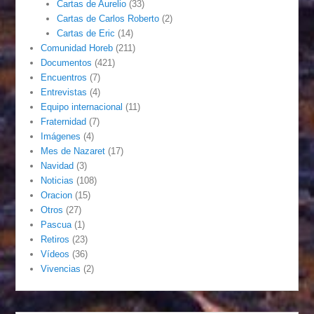
Cartas de Aurelio
(33)
Cartas de Carlos Roberto
(2)
Cartas de Eric
(14)
Comunidad Horeb
(211)
Documentos
(421)
Encuentros
(7)
Entrevistas
(4)
Equipo internacional
(11)
Fraternidad
(7)
Imágenes
(4)
Mes de Nazaret
(17)
Navidad
(3)
Noticias
(108)
Oracion
(15)
Otros
(27)
Pascua
(1)
Retiros
(23)
Vídeos
(36)
Vivencias
(2)