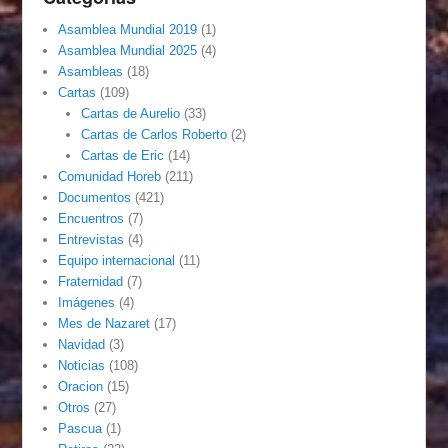
Asamblea Mundial 2019
(1)
Asamblea Mundial 2025
(4)
Asambleas
(18)
Cartas
(109)
Cartas de Aurelio
(33)
Cartas de Carlos Roberto
(2)
Cartas de Eric
(14)
Comunidad Horeb
(211)
Documentos
(421)
Encuentros
(7)
Entrevistas
(4)
Equipo internacional
(11)
Fraternidad
(7)
Imágenes
(4)
Mes de Nazaret
(17)
Navidad
(3)
Noticias
(108)
Oracion
(15)
Otros
(27)
Pascua
(1)