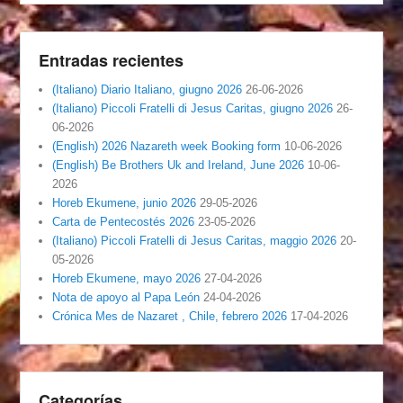
Entradas recientes
(Italiano) Diario Italiano, giugno 2026
26-06-2026
(Italiano) Piccoli Fratelli di Jesus Caritas, giugno 2026
26-
06-2026
(English) 2026 Nazareth week Booking form
10-06-2026
(English) Be Brothers Uk and Ireland, June 2026
10-06-
2026
Horeb Ekumene, junio 2026
29-05-2026
Carta de Pentecostés 2026
23-05-2026
(Italiano) Piccoli Fratelli di Jesus Caritas, maggio 2026
20-
05-2026
Horeb Ekumene, mayo 2026
27-04-2026
Nota de apoyo al Papa León
24-04-2026
Crónica Mes de Nazaret , Chile, febrero 2026
17-04-2026
Categorías