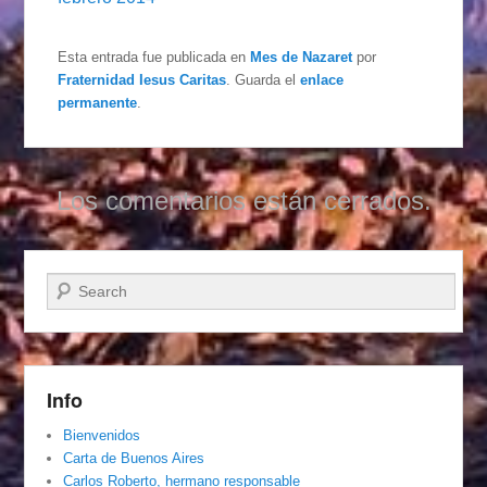
Esta entrada fue publicada en
Mes de Nazaret
por
Fraternidad Iesus Caritas
. Guarda el
enlace
permanente
.
Los comentarios están cerrados.
Buscar
Info
Bienvenidos
Carta de Buenos Aires
Carlos Roberto, hermano responsable