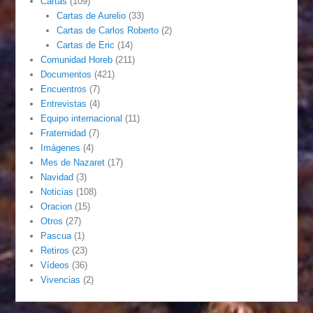
Cartas
(109)
Cartas de Aurelio
(33)
Cartas de Carlos Roberto
(2)
Cartas de Eric
(14)
Comunidad Horeb
(211)
Documentos
(421)
Encuentros
(7)
Entrevistas
(4)
Equipo internacional
(11)
Fraternidad
(7)
Imágenes
(4)
Mes de Nazaret
(17)
Navidad
(3)
Noticias
(108)
Oracion
(15)
Otros
(27)
Pascua
(1)
Retiros
(23)
Vídeos
(36)
Vivencias
(2)