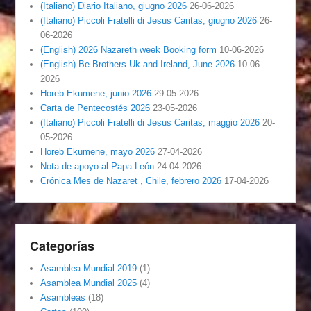
(Italiano) Diario Italiano, giugno 2026
26-06-2026
(Italiano) Piccoli Fratelli di Jesus Caritas, giugno 2026
26-
06-2026
(English) 2026 Nazareth week Booking form
10-06-2026
(English) Be Brothers Uk and Ireland, June 2026
10-06-
2026
Horeb Ekumene, junio 2026
29-05-2026
Carta de Pentecostés 2026
23-05-2026
(Italiano) Piccoli Fratelli di Jesus Caritas, maggio 2026
20-
05-2026
Horeb Ekumene, mayo 2026
27-04-2026
Nota de apoyo al Papa León
24-04-2026
Crónica Mes de Nazaret , Chile, febrero 2026
17-04-2026
Categorías
Asamblea Mundial 2019
(1)
Asamblea Mundial 2025
(4)
Asambleas
(18)