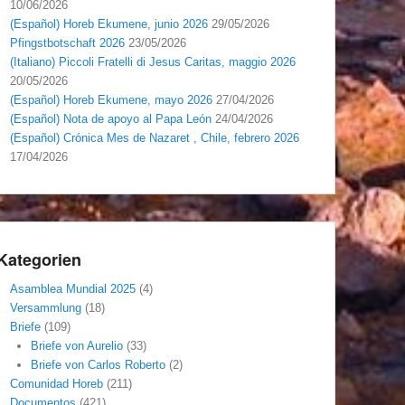
10/06/2026
(Español) Horeb Ekumene, junio 2026
29/05/2026
Pfingstbotschaft 2026
23/05/2026
(Italiano) Piccoli Fratelli di Jesus Caritas, maggio 2026
20/05/2026
(Español) Horeb Ekumene, mayo 2026
27/04/2026
(Español) Nota de apoyo al Papa León
24/04/2026
(Español) Crónica Mes de Nazaret , Chile, febrero 2026
17/04/2026
Kategorien
Asamblea Mundial 2025
(4)
Versammlung
(18)
Briefe
(109)
Briefe von Aurelio
(33)
Briefe von Carlos Roberto
(2)
Comunidad Horeb
(211)
Documentos
(421)