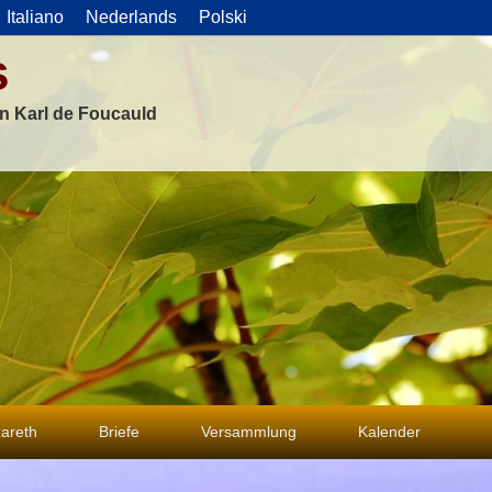
Italiano
Nederlands
Polski
s
on Karl de Foucauld
areth
Briefe
Versammlung
Kalender