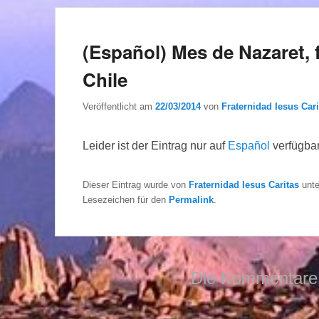
(Español) Mes de Nazaret, 
Chile
Veröffentlicht am
22/03/2014
von
Fraternidad Iesus Cari
Leider ist der Eintrag nur auf
Español
verfügbar
Dieser Eintrag wurde von
Fraternidad Iesus Caritas
unt
Lesezeichen für den
Permalink
.
Die Kommentare 