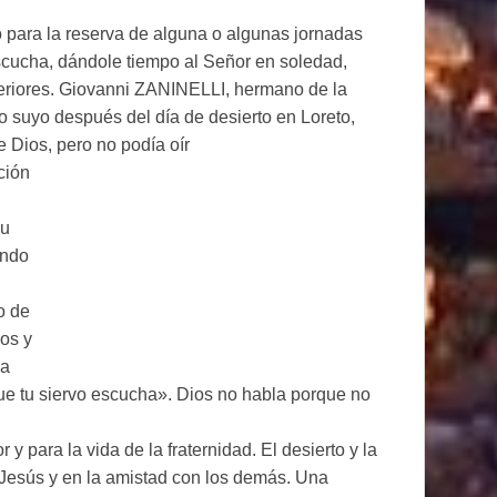
para la reserva de alguna o algunas jornadas
 escucha, dándole tiempo al Señor en soledad,
teriores. Giovanni ZANINELLI, hermano de la
to suyo después del día de desierto en Loreto,
e Dios, pero no podía oír
ción
su
ando
o de
os y
la
e tu siervo escucha». Dios no habla porque no
r y para la vida de la fraternidad. El desierto y la
 Jesús y en la amistad con los demás. Una