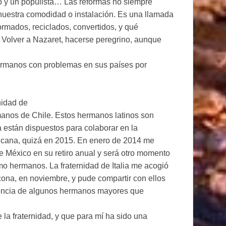
 y un populista… Las reformas no siempre
nuestra comodidad o instalación. Es una llamada
ormados, reciclados, convertidos, y qué
 Volver a Nazaret, hacerse peregrino, aunque
ermanos con problemas en sus países por
nidad de
rmanos de Chile. Estos hermanos latinos son
 están dispuestos para colaborar en la
cana, quizá en 2015. En enero de 2014 me
de México en su retiro anual y será otro momento
mo hermanos. La fraternidad de Italia me acogió
ona, en noviembre, y pude compartir con ellos
riencia de algunos hermanos mayores que
raternidad, y que para mí ha sido una