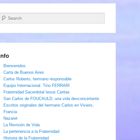
Buscar
Info
Bienvenidos
Carta de Buenos Aires
Carlos Roberto, hermano responsable
Equipo Internacional. Tino FERRARI
Fraternidad Sacerdotal Iesus Caritas
San Carlos de FOUCAULD, una vida desconcertante
Escritos originales del hermano Carlos en Viviers,
Francia
Nazaret
La Revisión de Vida
La pertenencia a la Fraternidad
Historia de la Fraternidad