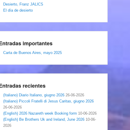
Desierto, Franz JALICS
El día de desierto
Entradas importantes
Carta de Buenos Aires, mayo 2025
Entradas recientes
(Italiano) Diario Italiano, giugno 2026
26-06-2026
(Italiano) Piccoli Fratelli di Jesus Caritas, giugno 2026
26-06-2026
(English) 2026 Nazareth week Booking form
10-06-2026
(English) Be Brothers Uk and Ireland, June 2026
10-06-
2026