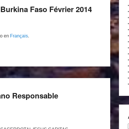
é Burkina Faso Février 2014
lo en
Français
.
ano Responsable