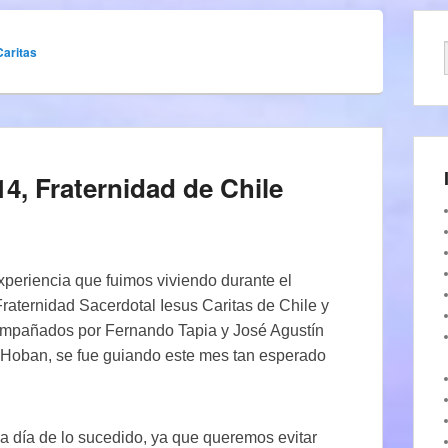
Caritas
14, Fraternidad de Chile
xperiencia que fuimos viviendo durante el
Fraternidad Sacerdotal Iesus Caritas de Chile y
ompañados por Fernando Tapia y José Agustín
el Hoban, se fue guiando este mes tan esperado
a día de lo sucedido, ya que queremos evitar