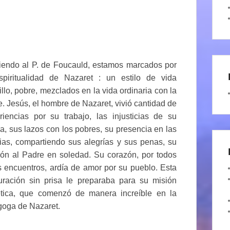
iendo al P. de Foucauld, estamos marcados por
spiritualidad de Nazaret : un estilo de vida
illo, pobre, mezclados en la vida ordinaria con la
e. Jesús, el hombre de Nazaret, vivió cantidad de
riencias por su trabajo, las injusticias de su
a, sus lazos con los pobres, su presencia en las
lias, compartiendo sus alegrías y sus penas, su
ión al Padre en soledad. Su corazón, por todos
s encuentros, ardía de amor por su pueblo. Esta
ración sin prisa le preparaba para su misión
ética, que comenzó de manera increíble en la
goga de Nazaret.