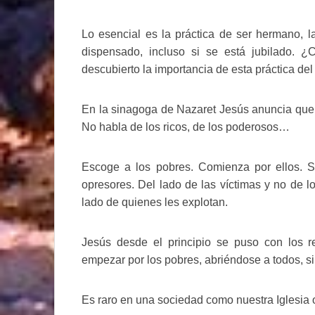
Lo esencial es la práctica de ser hermano, la
dispensado, incluso si se está jubilado. 
descubierto la importancia de esta práctica del 
En la sinagoga de Nazaret Jesús anuncia que h
No habla de los ricos, de los poderosos…
Escoge a los pobres. Comienza por ellos. S
opresores. Del lado de las víctimas y no de l
lado de quienes les explotan.
Jesús desde el principio se puso con los r
empezar por los pobres, abriéndose a todos, si
Es raro en una sociedad como nuestra Iglesia o