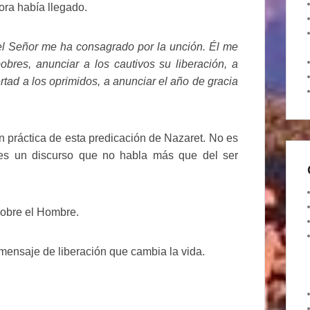
ora había llegado.
 el Señor me ha consagrado por la unción. Él me
obres, anunciar a los cautivos su liberación, a
bertad a los oprimidos, a anunciar el año de gracia
n práctica de esta predicación de Nazaret. No es
: es un discurso que no habla más que del ser
sobre el Hombre.
 mensaje de liberación que cambia la vida.