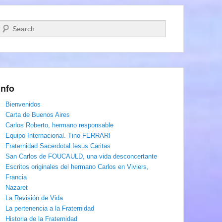
Buscar
Info
Bienvenidos
Carta de Buenos Aires
Carlos Roberto, hermano responsable
Equipo Internacional. Tino FERRARI
Fraternidad Sacerdotal Iesus Caritas
San Carlos de FOUCAULD, una vida desconcertante
Escritos originales del hermano Carlos en Viviers,
Francia
Nazaret
La Revisión de Vida
La pertenencia a la Fraternidad
Historia de la Fraternidad