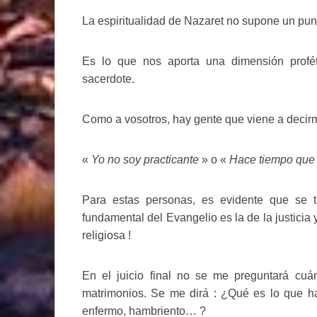
La espiritualidad de Nazaret no supone un pun
Es lo que nos aporta una dimensión profét
sacerdote.
Como a vosotros, hay gente que viene a decirm
«
Yo no soy practicante
» o «
Hace tiempo que 
Para estas personas, es evidente que se tra
fundamental del Evangelio es la de la justicia 
religiosa !
En el juicio final no se me preguntará cu
matrimonios. Se me dirá : ¿Qué es lo que ha
enfermo, hambriento… ?