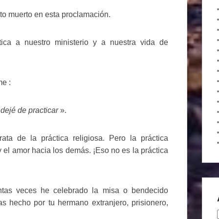
to muerto en esta proclamación.
ica a nuestro ministerio y a nuestra vida de
e :
dejé de practicar
».
ta de la práctica religiosa. Pero la práctica
y el amor hacia los demás. ¡Eso no es la práctica
ántas veces he celebrado la misa o bendecido
s hecho por tu hermano extranjero, prisionero,