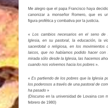
Me alegro que el papa Francisco haya decidi
canonizar a monseñor Romero, que es u
figura profética y combativa por la justicia.
«
Los cambios necesarios en el seno de 
Iglesia, en su pastoral, la educación, la vi
sacerdotal o religiosa, en los movimientos 
laicos, que no habíamos podido hacer con 
mirada sólo desde la Iglesia, las hacemos aho
cuando nos volvemos hacia los pobres
».
«
Es partiendo de los pobres que la Iglesia p
los poderosos a través de una pastoral de conv
ha pasado
»
(Discurso en la universidad de Lovaina con mo
febrero de 1980)