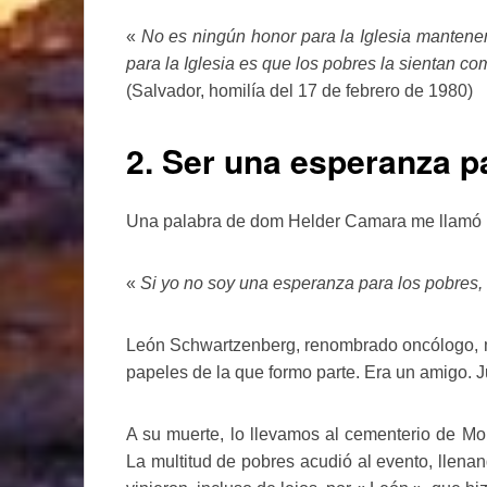
«
No es ningún honor para la Iglesia mantene
para la Iglesia es que los pobres la sientan c
(Salvador, homilía del 17 de febrero de 1980)
2. Ser una esperanza p
Una palabra de dom Helder Camara me llamó l
«
Si yo no soy una esperanza para los pobres,
León Schwartzenberg, renombrado oncólogo, mil
papeles de la que formo parte. Era un amigo. J
A su muerte, lo llevamos al cementerio de Mon
La multitud de pobres acudió al evento, llenan