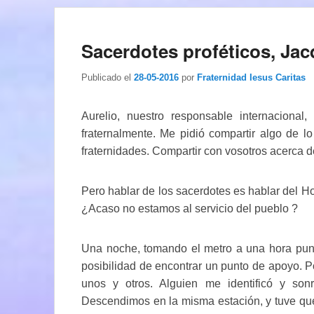
Sacerdotes proféticos, J
Publicado el
28-05-2016
por
Fraternidad Iesus Caritas
Aurelio, nuestro responsable internaciona
fraternalmente. Me pidió compartir algo de l
fraternidades. Compartir con vosotros acerca de
Pero hablar de los sacerdotes es hablar del H
¿Acaso no estamos al servicio del pueblo ?
Una noche, tomando el metro a una hora punt
posibilidad de encontrar un punto de apoyo. P
unos y otros. Alguien me identificó y son
Descendimos en la misma estación, y tuve que