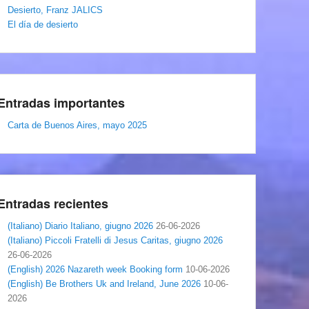
Desierto, Franz JALICS
El día de desierto
Entradas importantes
Carta de Buenos Aires, mayo 2025
Entradas recientes
(Italiano) Diario Italiano, giugno 2026
26-06-2026
(Italiano) Piccoli Fratelli di Jesus Caritas, giugno 2026
26-06-2026
(English) 2026 Nazareth week Booking form
10-06-2026
(English) Be Brothers Uk and Ireland, June 2026
10-06-
2026