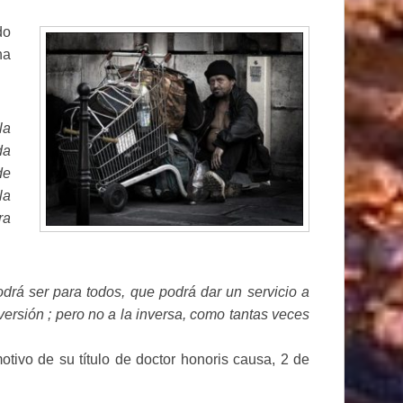
do
na
la
da
de
la
ra
odrá ser para todos, que podrá dar un servicio a
ersión ; pero no a la inversa, como tantas veces
tivo de su título de doctor honoris causa, 2 de