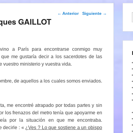
Navegación de
←
Anterior
Siguiente
→
entradas
acques GAILLOT
l, vino a París para encontrarse conmigo muy
o que me gustaría decir a los sacerdotes de las
 vuestro ministerio y vuestra vida.
ombre, de aquellos a los cuales somos enviados.
a, me encontré atrapado por todas partes y sin
or los frenazos del metro tenía que apoyarme en
reía por la situación en que me encontraba.
 decirle : «
¿Ves ? Lo que sostiene a un obispo