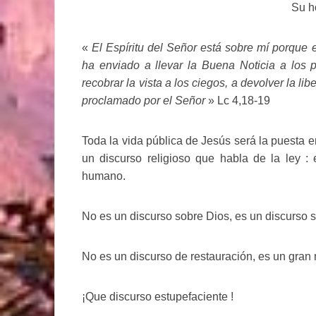
Su h
«
El Espíritu del Señor está sobre mí porque
ha enviado a llevar la Buena Noticia a los p
recobrar la vista a los ciegos, a devolver la li
proclamado por el Señor
» Lc 4,18-19
Toda la vida pública de Jesús será la puesta e
un discurso religioso que habla de la ley 
humano.
No es un discurso sobre Dios, es un discurso 
No es un discurso de restauración, es un gran
¡Que discurso estupefaciente !