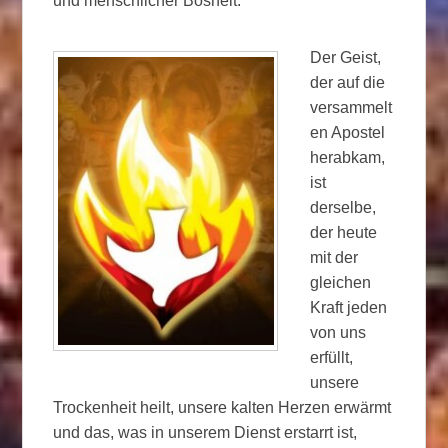
und menschlicher Bosheit.
Der Geist,
der auf die
versammelt
en Apostel
herabkam,
ist
derselbe,
der heute
mit der
gleichen
Kraft jeden
von uns
erfüllt,
unsere
Trockenheit heilt, unsere kalten Herzen erwärmt
und das, was in unserem Dienst erstarrt ist,