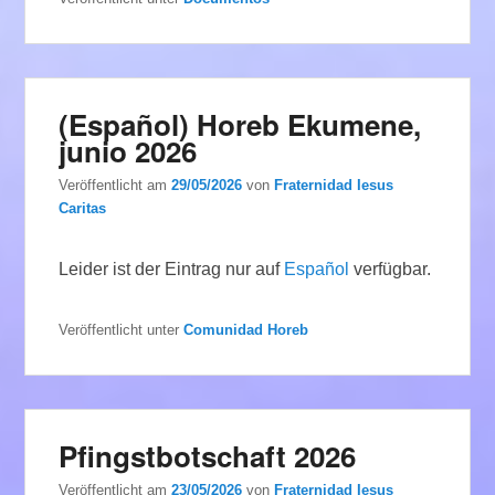
(Español) Horeb Ekumene,
junio 2026
Veröffentlicht am
29/05/2026
von
Fraternidad Iesus
Caritas
Leider ist der Eintrag nur auf
Español
verfügbar.
Veröffentlicht unter
Comunidad Horeb
Pfingstbotschaft 2026
Veröffentlicht am
23/05/2026
von
Fraternidad Iesus