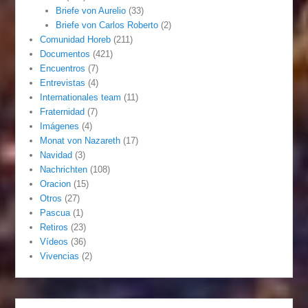
Briefe von Aurelio
(33)
Briefe von Carlos Roberto
(2)
Comunidad Horeb
(211)
Documentos
(421)
Encuentros
(7)
Entrevistas
(4)
Internationales team
(11)
Fraternidad
(7)
Imágenes
(4)
Monat von Nazareth
(17)
Navidad
(3)
Nachrichten
(108)
Oracion
(15)
Otros
(27)
Pascua
(1)
Retiros
(23)
Vídeos
(36)
Vivencias
(2)