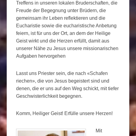
Treffens in unseren lokalen Bruderschaften, die
Freude der Begegnung unter Brüdern, die
gemeinsam ihr Leben reflektieren und die
Eucharistie sowie die eucharistische Anbetung
feiern, ist für uns der Ort, an dem der Heilige
Geist wirkt und die Herzen erfüllt, damit aus
unserer Nähe zu Jesus unsere missionarischen
Aufgaben hervorgehen
Lasst uns Priester sein, die nach «Schafen
riechen», die von Jesus begeistert sind und
denen, die er uns auf den Weg schickt, mit tiefer
Geschwisterlichkeit begegnen.
Komm, Heiliger Geist! Erfülle unsere Herzen!
Mit