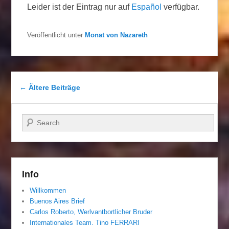
Leider ist der Eintrag nur auf
Español
verfügbar.
Veröffentlicht unter
Monat von Nazareth
Beitragsnavigation
←
Ältere Beiträge
Suchen
Info
Willkommen
Buenos Aires Brief
Carlos Roberto, Werlvantbortlicher Bruder
Internationales Team. Tino FERRARI