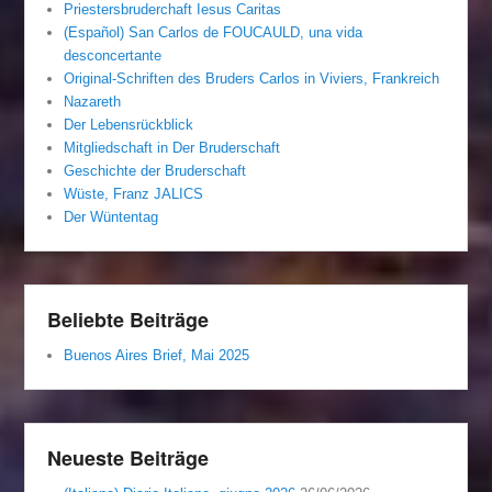
Priestersbruderchaft Iesus Caritas
(Español) San Carlos de FOUCAULD, una vida
desconcertante
Original-Schriften des Bruders Carlos in Viviers, Frankreich
Nazareth
Der Lebensrückblick
Mitgliedschaft in Der Bruderschaft
Geschichte der Bruderschaft
Wüste, Franz JALICS
Der Wüntentag
Beliebte Beiträge
Buenos Aires Brief, Mai 2025
Neueste Beiträge