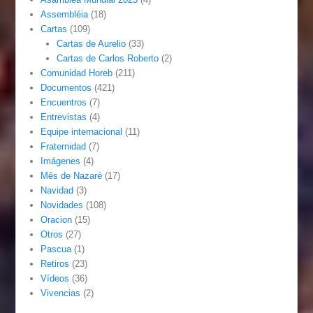
Assembléia
(18)
Cartas
(109)
Cartas de Aurelio
(33)
Cartas de Carlos Roberto
(2)
Comunidad Horeb
(211)
Documentos
(421)
Encuentros
(7)
Entrevistas
(4)
Equipe internacional
(11)
Fraternidad
(7)
Imágenes
(4)
Mês de Nazaré
(17)
Navidad
(3)
Novidades
(108)
Oracion
(15)
Otros
(27)
Pascua
(1)
Retiros
(23)
Vídeos
(36)
Vivencias
(2)