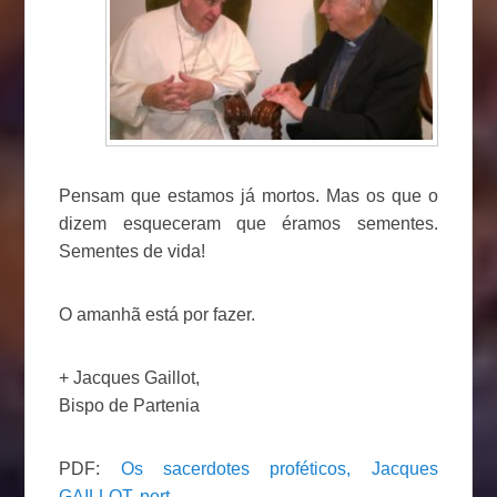
Pensam que estamos já mortos. Mas os que o
dizem esqueceram que éramos sementes.
Sementes de vida!
O amanhã está por fazer.
+ Jacques Gaillot,
Bispo de Partenia
PDF:
Os sacerdotes proféticos, Jacques
GAILLOT, port