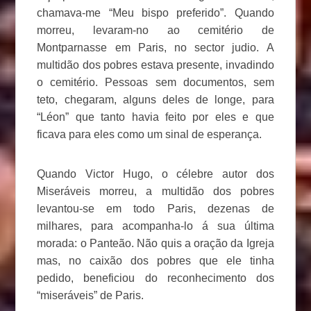
chamava-me “Meu bispo preferido”. Quando
morreu, levaram-no ao cemitério de
Montparnasse em Paris, no sector judio. A
multidão dos pobres estava presente, invadindo
o cemitério. Pessoas sem documentos, sem
teto, chegaram, alguns deles de longe, para
“Léon” que tanto havia feito por eles e que
ficava para eles como um sinal de esperança.
Quando Victor Hugo, o célebre autor dos
Miseráveis morreu, a multidão dos pobres
levantou-se em todo Paris, dezenas de
milhares, para acompanha-lo á sua última
morada: o Panteão. Não quis a oração da Igreja
mas, no caixão dos pobres que ele tinha
pedido, beneficiou do reconhecimento dos
“miseráveis” de Paris.