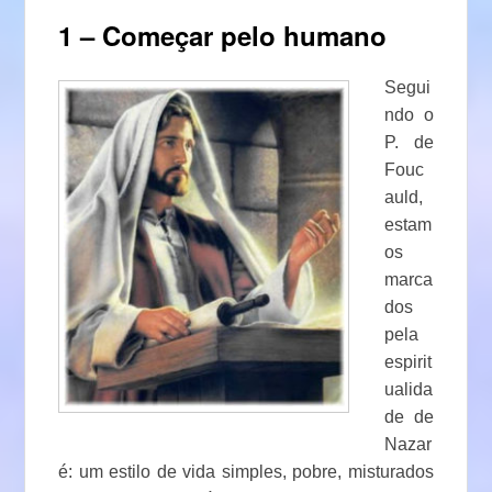
1 – Começar pelo humano
Segui
ndo o
P. de
Fouc
auld,
estam
os
marca
dos
pela
espirit
ualida
de de
Nazar
é: um estilo de vida simples, pobre, misturados