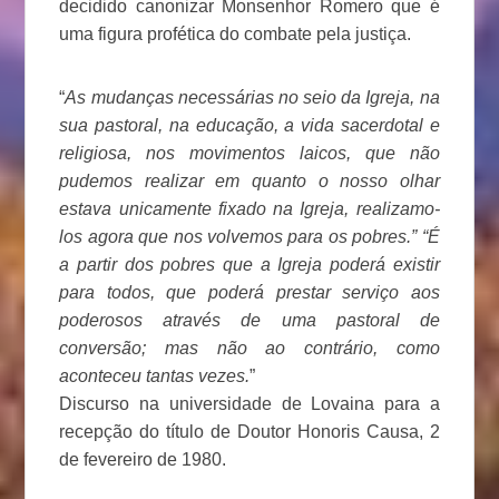
decidido canonizar Monsenhor Romero que é
uma figura profética do combate pela justiça.
“
As mudanças necessárias no seio da Igreja, na
sua pastoral, na educação, a vida sacerdotal e
religiosa, nos movimentos laicos, que não
pudemos realizar em quanto o nosso olhar
estava unicamente fixado na Igreja, realizamo-
los agora que nos volvemos para os pobres.” “É
a partir dos pobres que a Igreja poderá existir
para todos, que poderá prestar serviço aos
poderosos através de uma pastoral de
conversão; mas não ao contrário, como
aconteceu tantas vezes.
”
Discurso na universidade de Lovaina para a
recepção do título de Doutor Honoris Causa, 2
de fevereiro de 1980.