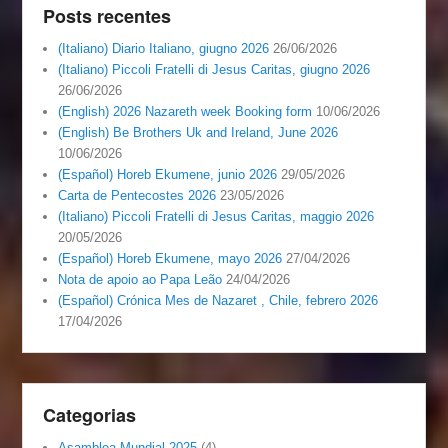
Posts recentes
(Italiano) Diario Italiano, giugno 2026
26/06/2026
(Italiano) Piccoli Fratelli di Jesus Caritas, giugno 2026
26/06/2026
(English) 2026 Nazareth week Booking form
10/06/2026
(English) Be Brothers Uk and Ireland, June 2026
10/06/2026
(Español) Horeb Ekumene, junio 2026
29/05/2026
Carta de Pentecostes 2026
23/05/2026
(Italiano) Piccoli Fratelli di Jesus Caritas, maggio 2026
20/05/2026
(Español) Horeb Ekumene, mayo 2026
27/04/2026
Nota de apoio ao Papa Leão
24/04/2026
(Español) Crónica Mes de Nazaret , Chile, febrero 2026
17/04/2026
Categorias
Asamblea Mundial 2025
(4)