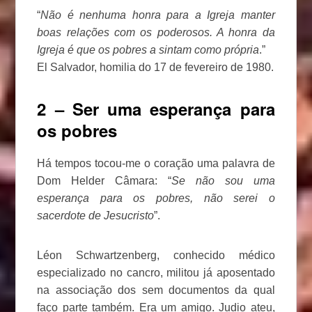
“
Não é nenhuma honra para a Igreja manter
boas relações com os poderosos. A honra da
Igreja é que os pobres a sintam como própria
.”
El Salvador, homilia do 17 de fevereiro de 1980.
2 – Ser uma esperança para
os pobres
Há tempos tocou-me o coração uma palavra de
Dom Helder Câmara: “
Se não sou uma
esperança para os pobres, não serei o
sacerdote de Jesucristo
”.
Léon Schwartzenberg, conhecido médico
especializado no cancro, militou já aposentado
na associação dos sem documentos da qual
faço parte também. Era um amigo. Judio ateu,