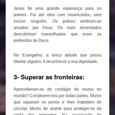
Jesus foi uma grande esperança para os
pobres. Foi até eles com misericórdia, sem
excluir ninguém. Os pobres sentiram-se
amados por Deus. Os mais deserdados
descobriram maravilhados que eram os
preferidos de Deus.
No Evangelho, a única atitude que possa
libertar alguém, é reconhecer a sua dignidade.
3- Superar as fronteiras:
Aperceberam-se do contágio de muros no
mundo? Constroem-nos por todas partes. Muros
que separam os povos e lhes impedem de
circular. Muros de arame para proteger-se da
vinda dos migrantes. Na associação de