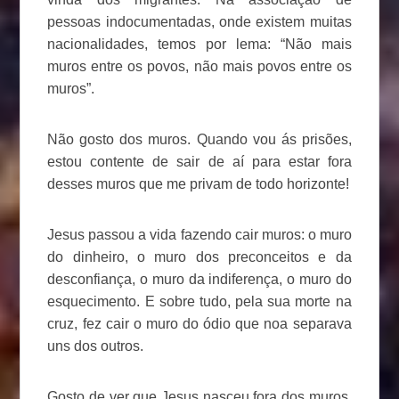
pessoas indocumentadas, onde existem muitas
nacionalidades, temos por lema: “Não mais
muros entre os povos, não mais povos entre os
muros”.
Não gosto dos muros. Quando vou ás prisões,
estou contente de sair de aí para estar fora
desses muros que me privam de todo horizonte!
Jesus passou a vida fazendo cair muros: o muro
do dinheiro, o muro dos preconceitos e da
desconfiança, o muro da indiferença, o muro do
esquecimento. E sobre tudo, pela sua morte na
cruz, fez cair o muro do ódio que noa separava
uns dos outros.
Gosto de ver que Jesus nasceu fora dos muros,