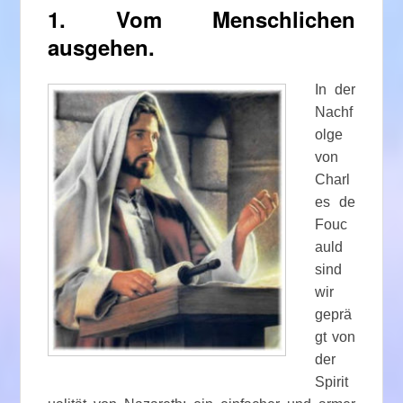
1. Vom Menschlichen
ausgehen.
In der
Nachf
olge
von
Charl
es de
Fouc
auld
sind
wir
geprä
gt von
der
Spirit