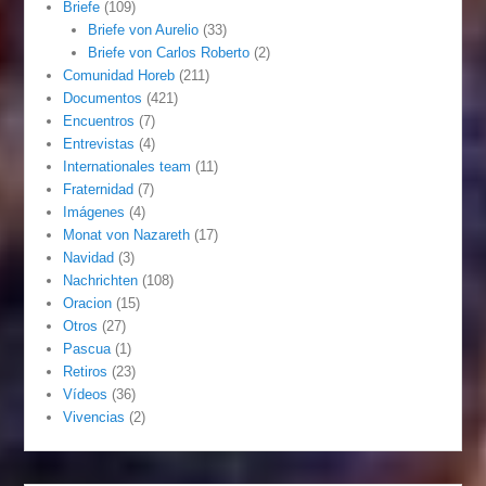
Briefe
(109)
Briefe von Aurelio
(33)
Briefe von Carlos Roberto
(2)
Comunidad Horeb
(211)
Documentos
(421)
Encuentros
(7)
Entrevistas
(4)
Internationales team
(11)
Fraternidad
(7)
Imágenes
(4)
Monat von Nazareth
(17)
Navidad
(3)
Nachrichten
(108)
Oracion
(15)
Otros
(27)
Pascua
(1)
Retiros
(23)
Vídeos
(36)
Vivencias
(2)