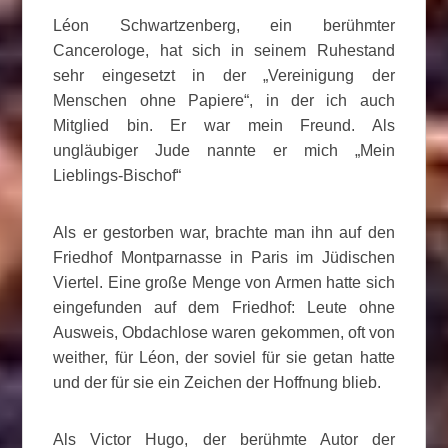
Léon Schwartzenberg, ein berühmter
Cancerologe, hat sich in seinem Ruhestand
sehr eingesetzt in der „Vereinigung der
Menschen ohne Papiere“, in der ich auch
Mitglied bin. Er war mein Freund. Als
ungläubiger Jude nannte er mich „Mein
Lieblings-Bischof“
Als er gestorben war, brachte man ihn auf den
Friedhof Montparnasse in Paris im Jüdischen
Viertel. Eine große Menge von Armen hatte sich
eingefunden auf dem Friedhof: Leute ohne
Ausweis, Obdachlose waren gekommen, oft von
weither, für Léon, der soviel für sie getan hatte
und der für sie ein Zeichen der Hoffnung blieb.
Als Victor Hugo, der berühmte Autor der