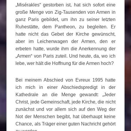
„Misérakles“ gestorben ist, hat sich sofort eine
große Menge von Zig-Tausenden von Armen in
ganz Paris gebildet, um ihn zu seiner letzten
Ruhestätte, dem Pantheon, zu begleiten. Er
hatte nicht das Gebet der Kirche gewünscht,
aber im Leichenwagen der Armen, den er
erbeten hatte, wurde ihm die Anerkennung der
„Armen“ von Paris zuteil. Und heute, da, wo ich
lebe, wer hält die Hoffnung für die Armen hoch?
Bei meinem Abschied von Evreux 1995 hatte
ich mich in einer Abschiedspredigt in der
Kathedrale an die Menge gewandt: „Jeder
Christ, jede Gemeinschaft, jede Kirche, die nicht
zunächst und vor allem sich auf den Weg der
Not der Menschen begibt, hat überhaupt keine
Chance, als Träger einer guten Nachricht gehört