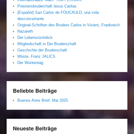
Priestersbruderchaft Iesus Caritas
(Español) San Carlos de FOUCAULD, una vida
desconcertante
Original-Schriften des Bruders Carlos in Viviers, Frankreich
Nazareth
Der Lebensrückblick
Mitgliedschaft in Der Bruderschaft
Geschichte der Bruderschaft
Wüste, Franz JALICS
Der Wüntentag
Beliebte Beiträge
Buenos Aires Brief, Mai 2025
Neueste Beiträge