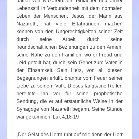
ualität von Nazareth: ein einfacher und armer
Lebensstil in Verbundenheit mit dem normalen
Leben der Menschen. Jesus, der Mann aus
Nazareth, hat viele Erfahrungen machen
können von den Ungerechtigkeiten seiner Zeit
durch seine Arbeit, durch seine
freundschaftlichen Beziehungen zu den Armen,
seine Nähe zu den Familien, wo er Freud und
Leid geteilt hat, durch sein Gebet zum Vater in
der Einsamkeit. Sein Herz, von all diesen
Begegnungen erfüllt, brannte vom Feuer seiner
Liebe zu seinem Volk. Dieses langsame Reifen
bereitete ihn vor für seine prophetische
Sendung, die er auf erstaunliche Weise in der
Synagoge von Nazareth begann. Seine Stunde
war gekommen. Luk 4,18-19
„Der Geist des Herrn ruht auf mir; denn der Herr