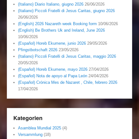
(Italiano) Diario Italiano, giugno 2026
26/06/2026
(Italiano) Piccoli Fratelli di Jesus Caritas, giugno 2026
26/06/2026
(English) 2026 Nazareth week Booking form
10/06/2026
(English) Be Brothers Uk and Ireland, June 2026
10/06/2026
(Español) Horeb Ekumene, junio 2026
29/05/2026
Pfingstbotschaft 2026
23/05/2026
(Italiano) Piccoli Fratelli di Jesus Caritas, maggio 2026
20/05/2026
(Español) Horeb Ekumene, mayo 2026
27/04/2026
(Español) Nota de apoyo al Papa León
24/04/2026
(Español) Crónica Mes de Nazaret , Chile, febrero 2026
17/04/2026
Kategorien
Asamblea Mundial 2025
(4)
Versammlung
(18)