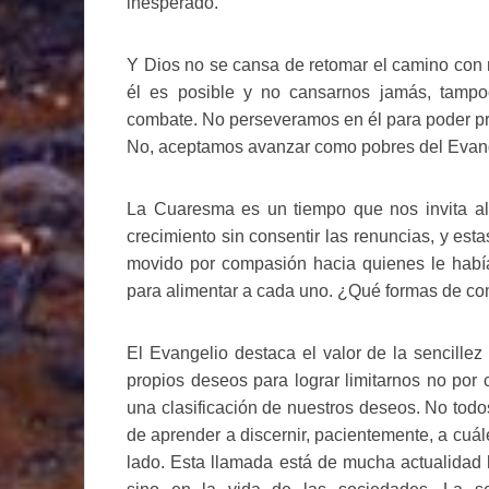
inesperado.
Y Dios no se cansa de retomar el camino con
él es posible y no cansarnos jamás, tampo
combate. No perseveramos en él para poder pr
No, aceptamos avanzar como pobres del Evange
La Cuaresma es un tiempo que nos invita al
crecimiento sin consentir las renuncias, y est
movido por compasión hacia quienes le había
para alimentar a cada uno. ¿Qué formas de co
El Evangelio destaca el valor de la sencille
propios deseos para lograr limitarnos no por 
una clasificación de nuestros deseos. No todo
de aprender a discernir, pacientemente, a cuál
lado. Esta llamada está de mucha actualidad 