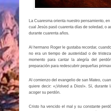
La Cuaresma orienta nuestro pensamiento, en pr
cual Jesús pasó cuarenta días de soledad, o 
durante cuarenta años.
Al hermano Roger le gustaba recordar, cuando
no era un tiempo de austeridad o de tristeza
momento para cantar la alegría del perd
preparación para redescubrir pequeñas primave
Al comienzo del evangelio de san Mateo, cuand
quiere decir: «¡Volved a Dios!». Sí, durant
acoger su perdón.
Cristo ha vencido el mal y su constante perdó