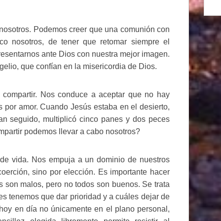
 nosotros. Podemos creer que una comunión con
co nosotros, de tener que retomar siempre el
esentarnos ante Dios con nuestra mejor imagen.
lio, que confían en la misericordia de Dios.
 compartir. Nos conduce a aceptar que no hay
as por amor. Cuando Jesús estaba en el desierto,
n seguido, multiplicó cinco panes y dos peces
mpartir podemos llevar a cabo nosotros?
z de vida. Nos empuja a un dominio de nuestros
coerción, sino por elección. Es importante hacer
s son malos, pero no todos son buenos. Se trata
es tenemos que dar prioridad y a cuáles dejar de
hoy en día no únicamente en el plano personal,