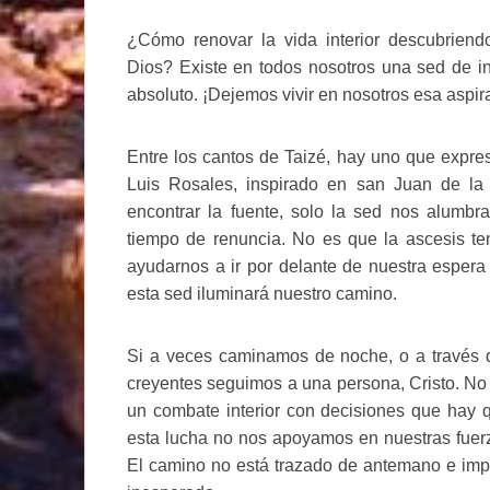
¿Cómo renovar la vida interior descubriend
Dios? Existe en todos nosotros una sed de in
absoluto. ¡Dejemos vivir en nosotros esa aspir
Entre los cantos de Taizé, hay uno que expres
Luis Rosales, inspirado en san Juan de l
encontrar la fuente, solo la sed nos alumb
tiempo de renuncia. No es que la ascesis te
ayudarnos a ir por delante de nuestra espera
esta sed iluminará nuestro camino.
Si a veces caminamos de noche, o a través d
creyentes seguimos a una persona, Cristo. No
un combate interior con decisiones que hay q
esta lucha no nos apoyamos en nuestras fuer
El camino no está trazado de antemano e impl