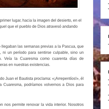
imer lugar, hacia la imagen del desierto, en el
aquel que el pueblo de Dios atravesó andando
 llegaban las semanas previas a la Pascua, que
, ni un período para sentirse culpable, sino un
ón. Veía la Cuaresma como cuarenta días de
ras en nuestras existencias.
o Juan el Bautista proclama: «¡Arrepentíos!», él
e la Cuaresma, podríamos volvernos a Dios para
n nos permite renovar la vida interior. Nosotros