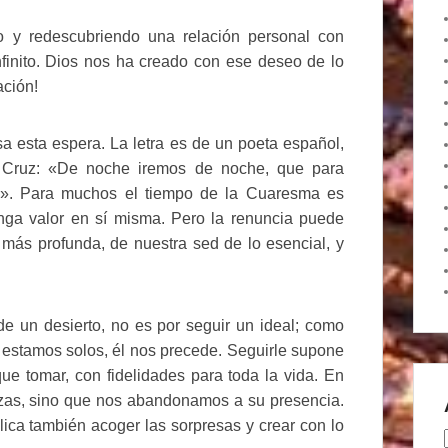
o y redescubriendo una relación personal con
finito. Dios nos ha creado con ese deseo de lo
ación!
a esta espera. La letra es de un poeta español,
a Cruz: «De noche iremos de noche, que para
ra». Para muchos el tiempo de la Cuaresma es
nga valor en sí misma. Pero la renuncia puede
 más profunda, de nuestra sed de lo esencial, y
e un desierto, no es por seguir un ideal; como
 estamos solos, él nos precede. Seguirle supone
ue tomar, con fidelidades para toda la vida. En
zas, sino que nos abandonamos a su presencia.
ica también acoger las sorpresas y crear con lo