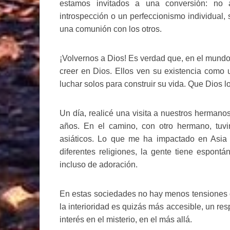
estamos invitados a una conversión: no
introspección o un perfeccionismo individual
una comunión con los otros.
¡Volvernos a Dios! Es verdad que, en el mundo 
creer en Dios. Ellos ven su existencia como 
luchar solos para construir su vida. Que Dios 
Un día, realicé una visita a nuestros herman
años. En el camino, con otro hermano, tuv
asiáticos. Lo que me ha impactado en Asia 
diferentes religiones, la gente tiene espont
incluso de adoración.
En estas sociedades no hay menos tensiones o
la interioridad es quizás más accesible, un resp
interés en el misterio, en el más allá.