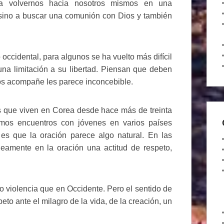
 a volvernos hacia nosotros mismos en una
, sino a buscar una comunión con Dios y también
occidental, para algunos se ha vuelto más difícil
una limitación a su libertad. Piensan que deben
los acompañe les parece inconcebible.
os que viven en Corea desde hace más de treinta
imos encuentros con jóvenes en varios países
es que la oración parece algo natural. En las
áneamente en la oración una actitud de respeto,
 violencia que en Occidente. Pero el sentido de
eto ante el milagro de la vida, de la creación, un