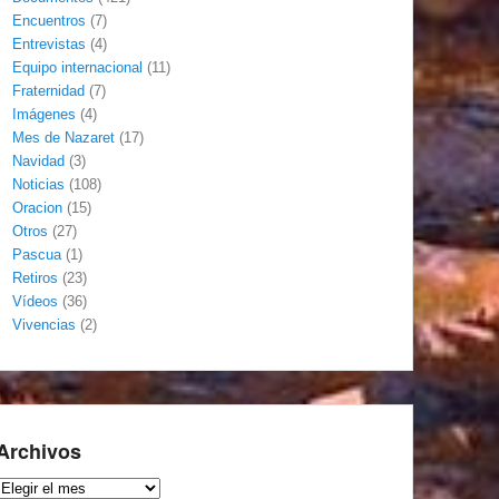
Encuentros
(7)
Entrevistas
(4)
Equipo internacional
(11)
Fraternidad
(7)
Imágenes
(4)
Mes de Nazaret
(17)
Navidad
(3)
Noticias
(108)
Oracion
(15)
Otros
(27)
Pascua
(1)
Retiros
(23)
Vídeos
(36)
Vivencias
(2)
Archivos
Archivos