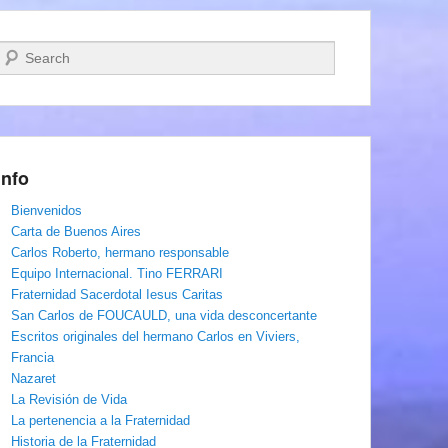
Buscar
Info
Bienvenidos
Carta de Buenos Aires
Carlos Roberto, hermano responsable
Equipo Internacional. Tino FERRARI
Fraternidad Sacerdotal Iesus Caritas
San Carlos de FOUCAULD, una vida desconcertante
Escritos originales del hermano Carlos en Viviers,
Francia
Nazaret
La Revisión de Vida
La pertenencia a la Fraternidad
Historia de la Fraternidad