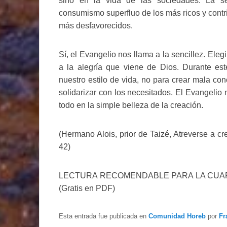
sino en la vida de las sociedades. La senc
consumismo superfluo de los más ricos y contri
más desfavorecidos.
Sí, el Evangelio nos llama a la sencillez. Elegi
a la alegría que viene de Dios. Durante es
nuestro estilo de vida, no para crear mala con
solidarizar con los necesitados. El Evangelio
todo en la simple belleza de la creación.
(Hermano Alois, prior de Taizé, Atreverse a cr
42)
LECTURA RECOMENDABLE PARA LA CU
(Gratis en PDF)
Esta entrada fue publicada en
Comunidad Horeb
por
Fr