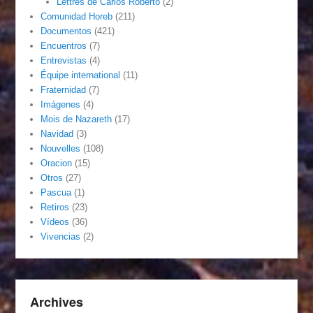
Lettres de Carlos Roberto
(2)
Comunidad Horeb
(211)
Documentos
(421)
Encuentros
(7)
Entrevistas
(4)
Équipe international
(11)
Fraternidad
(7)
Imágenes
(4)
Mois de Nazareth
(17)
Navidad
(3)
Nouvelles
(108)
Oracion
(15)
Otros
(27)
Pascua
(1)
Retiros
(23)
Vídeos
(36)
Vivencias
(2)
Archives