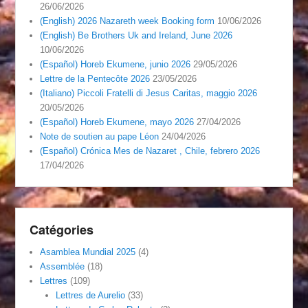
26/06/2026
(English) 2026 Nazareth week Booking form
10/06/2026
(English) Be Brothers Uk and Ireland, June 2026
10/06/2026
(Español) Horeb Ekumene, junio 2026
29/05/2026
Lettre de la Pentecôte 2026
23/05/2026
(Italiano) Piccoli Fratelli di Jesus Caritas, maggio 2026
20/05/2026
(Español) Horeb Ekumene, mayo 2026
27/04/2026
Note de soutien au pape Léon
24/04/2026
(Español) Crónica Mes de Nazaret , Chile, febrero 2026
17/04/2026
Catégories
Asamblea Mundial 2025
(4)
Assemblée
(18)
Lettres
(109)
Lettres de Aurelio
(33)