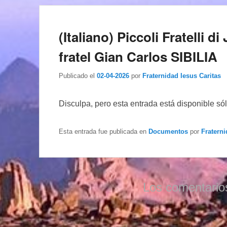
(Italiano) Piccoli Fratelli 
fratel Gian Carlos SIBILIA
Publicado el
02-04-2026
por
Fraternidad Iesus Caritas
Disculpa, pero esta entrada está disponible só
Esta entrada fue publicada en
Documentos
por
Fraterni
Los comentario