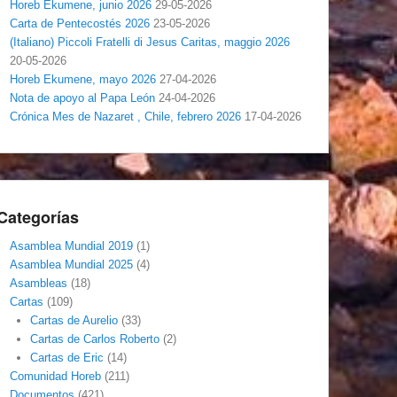
Horeb Ekumene, junio 2026
29-05-2026
Carta de Pentecostés 2026
23-05-2026
(Italiano) Piccoli Fratelli di Jesus Caritas, maggio 2026
20-05-2026
Horeb Ekumene, mayo 2026
27-04-2026
Nota de apoyo al Papa León
24-04-2026
Crónica Mes de Nazaret , Chile, febrero 2026
17-04-2026
Categorías
Asamblea Mundial 2019
(1)
Asamblea Mundial 2025
(4)
Asambleas
(18)
Cartas
(109)
Cartas de Aurelio
(33)
Cartas de Carlos Roberto
(2)
Cartas de Eric
(14)
Comunidad Horeb
(211)
Documentos
(421)