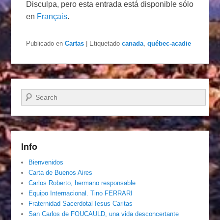
Disculpa, pero esta entrada está disponible sólo
en
Français
.
Publicado en
Cartas
|
Etiquetado
canada
,
québec-acadie
Buscar
Info
Bienvenidos
Carta de Buenos Aires
Carlos Roberto, hermano responsable
Equipo Internacional. Tino FERRARI
Fraternidad Sacerdotal Iesus Caritas
San Carlos de FOUCAULD, una vida desconcertante