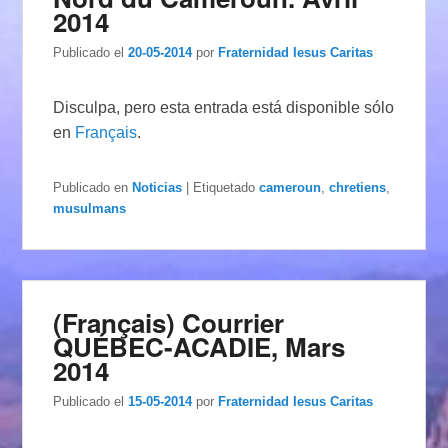
2014
Publicado el
20-05-2014
por
Fraternidad Iesus Caritas
Disculpa, pero esta entrada está disponible sólo
en
Français
.
Publicado en
Noticias
|
Etiquetado
cameroun
,
chretiens
,
musulmans
(Français) Courrier
QUÉBEC-ACADIE, Mars
2014
Publicado el
15-05-2014
por
Fraternidad Iesus Caritas