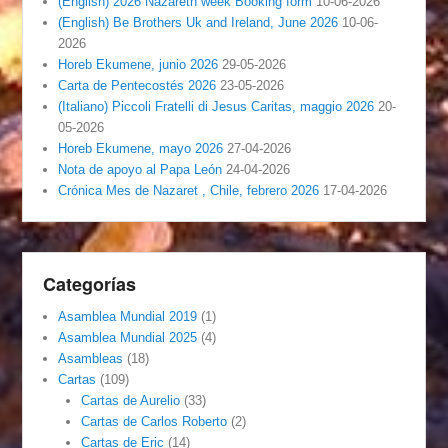
(English) 2026 Nazareth week Booking form
10-06-2026
(English) Be Brothers Uk and Ireland, June 2026
10-06-
2026
Horeb Ekumene, junio 2026
29-05-2026
Carta de Pentecostés 2026
23-05-2026
(Italiano) Piccoli Fratelli di Jesus Caritas, maggio 2026
20-
05-2026
Horeb Ekumene, mayo 2026
27-04-2026
Nota de apoyo al Papa León
24-04-2026
Crónica Mes de Nazaret , Chile, febrero 2026
17-04-2026
Categorías
Asamblea Mundial 2019
(1)
Asamblea Mundial 2025
(4)
Asambleas
(18)
Cartas
(109)
Cartas de Aurelio
(33)
Cartas de Carlos Roberto
(2)
Cartas de Eric
(14)