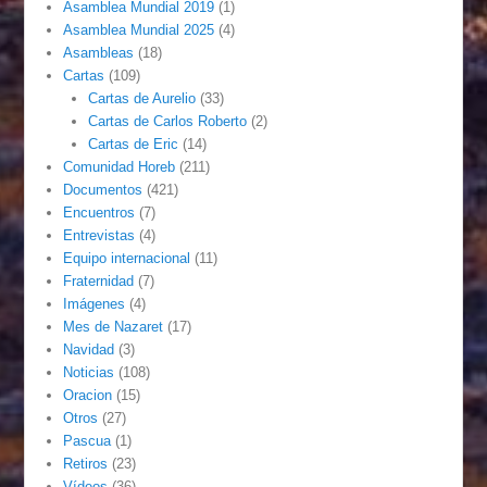
Asamblea Mundial 2019
(1)
Asamblea Mundial 2025
(4)
Asambleas
(18)
Cartas
(109)
Cartas de Aurelio
(33)
Cartas de Carlos Roberto
(2)
Cartas de Eric
(14)
Comunidad Horeb
(211)
Documentos
(421)
Encuentros
(7)
Entrevistas
(4)
Equipo internacional
(11)
Fraternidad
(7)
Imágenes
(4)
Mes de Nazaret
(17)
Navidad
(3)
Noticias
(108)
Oracion
(15)
Otros
(27)
Pascua
(1)
Retiros
(23)
Vídeos
(36)