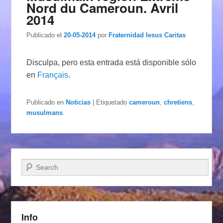
Nord du Cameroun. Avril
2014
Publicado el
20-05-2014
por
Fraternidad Iesus Caritas
Disculpa, pero esta entrada está disponible sólo
en
Français
.
Publicado en
Noticias
|
Etiquetado
cameroun
,
chretiens
,
musulmans
Buscar
Info