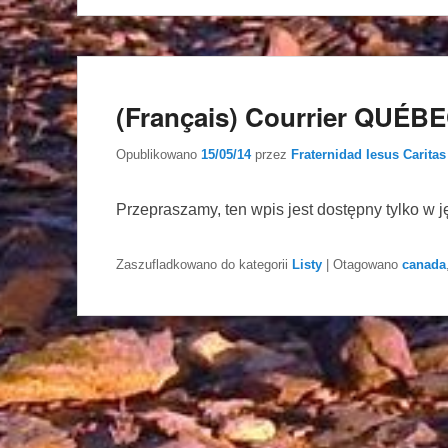
(Français) Courrier QUÉB
Opublikowano
15/05/14
przez
Fraternidad Iesus Caritas
Przepraszamy, ten wpis jest dostępny tylko w 
Zaszufladkowano do kategorii
Listy
|
Otagowano
canada