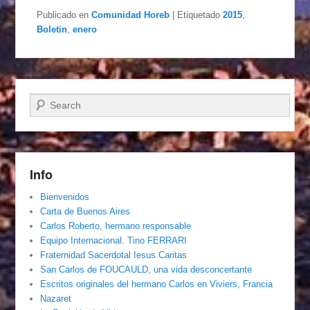
Publicado en
Comunidad Horeb
|
Etiquetado
2015
,
Boletin
,
enero
Buscar
Info
Bienvenidos
Carta de Buenos Aires
Carlos Roberto, hermano responsable
Equipo Internacional. Tino FERRARI
Fraternidad Sacerdotal Iesus Caritas
San Carlos de FOUCAULD, una vida desconcertante
Escritos originales del hermano Carlos en Viviers, Francia
Nazaret