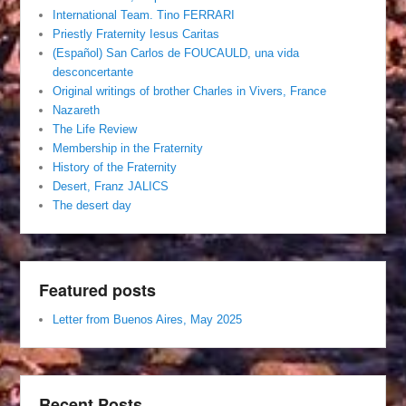
International Team. Tino FERRARI
Priestly Fraternity Iesus Caritas
(Español) San Carlos de FOUCAULD, una vida
desconcertante
Original writings of brother Charles in Vivers, France
Nazareth
The Life Review
Membership in the Fraternity
History of the Fraternity
Desert, Franz JALICS
The desert day
Featured posts
Letter from Buenos Aires, May 2025
Recent Posts