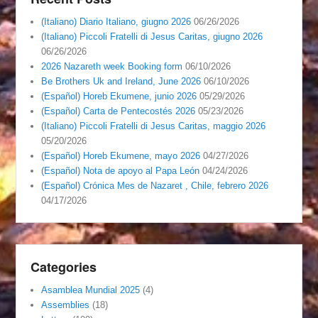
(Italiano) Diario Italiano, giugno 2026
06/26/2026
(Italiano) Piccoli Fratelli di Jesus Caritas, giugno 2026
06/26/2026
2026 Nazareth week Booking form
06/10/2026
Be Brothers Uk and Ireland, June 2026
06/10/2026
(Español) Horeb Ekumene, junio 2026
05/29/2026
(Español) Carta de Pentecostés 2026
05/23/2026
(Italiano) Piccoli Fratelli di Jesus Caritas, maggio 2026
05/20/2026
(Español) Horeb Ekumene, mayo 2026
04/27/2026
(Español) Nota de apoyo al Papa León
04/24/2026
(Español) Crónica Mes de Nazaret , Chile, febrero 2026
04/17/2026
Categories
Asamblea Mundial 2025
(4)
Assemblies
(18)