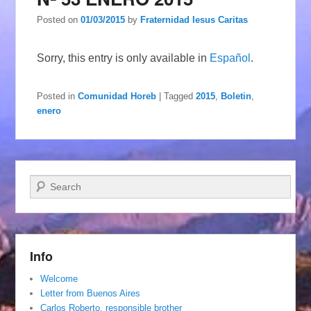
Posted on
01/03/2015
by
Fraternidad Iesus Caritas
Sorry, this entry is only available in
Español
.
Posted in
Comunidad Horeb
|
Tagged
2015
,
Boletin
,
enero
Search
Info
Welcome
Letter from Buenos Aires
Carlos Roberto, responsible brother