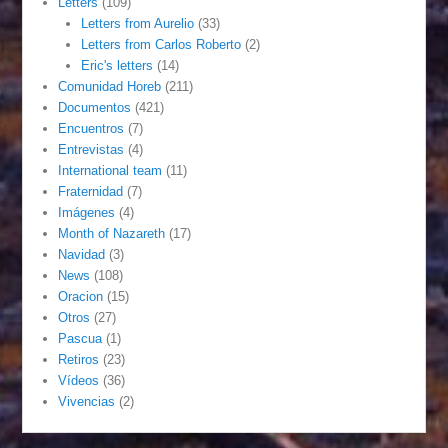
Letters
(109)
Letters from Aurelio
(33)
Letters from Carlos Roberto
(2)
Eric's letters
(14)
Comunidad Horeb
(211)
Documentos
(421)
Encuentros
(7)
Entrevistas
(4)
International team
(11)
Fraternidad
(7)
Imágenes
(4)
Month of Nazareth
(17)
Navidad
(3)
News
(108)
Oracion
(15)
Otros
(27)
Pascua
(1)
Retiros
(23)
Vídeos
(36)
Vivencias
(2)