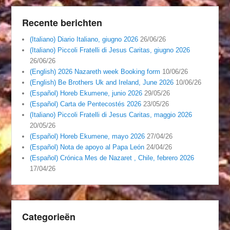
Recente berichten
(Italiano) Diario Italiano, giugno 2026
26/06/26
(Italiano) Piccoli Fratelli di Jesus Caritas, giugno 2026
26/06/26
(English) 2026 Nazareth week Booking form
10/06/26
(English) Be Brothers Uk and Ireland, June 2026
10/06/26
(Español) Horeb Ekumene, junio 2026
29/05/26
(Español) Carta de Pentecostés 2026
23/05/26
(Italiano) Piccoli Fratelli di Jesus Caritas, maggio 2026
20/05/26
(Español) Horeb Ekumene, mayo 2026
27/04/26
(Español) Nota de apoyo al Papa León
24/04/26
(Español) Crónica Mes de Nazaret , Chile, febrero 2026
17/04/26
Categorieën