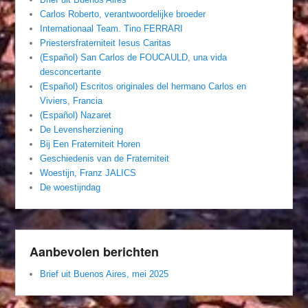
Carlos Roberto, verantwoordelijke broeder
Internationaal Team. Tino FERRARI
Priestersfraterniteit Iesus Caritas
(Español) San Carlos de FOUCAULD, una vida
desconcertante
(Español) Escritos originales del hermano Carlos en
Viviers, Francia
(Español) Nazaret
De Levensherziening
Bij Een Fraterniteit Horen
Geschiedenis van de Fraterniteit
Woestijn, Franz JALICS
De woestijndag
Aanbevolen berichten
Brief uit Buenos Aires, mei 2025