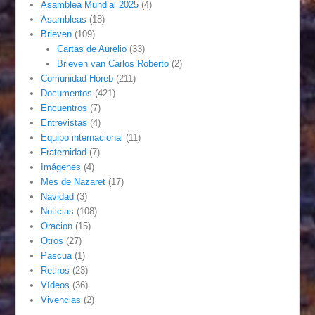
Asamblea Mundial 2025
(4)
Asambleas
(18)
Brieven
(109)
Cartas de Aurelio
(33)
Brieven van Carlos Roberto
(2)
Comunidad Horeb
(211)
Documentos
(421)
Encuentros
(7)
Entrevistas
(4)
Equipo internacional
(11)
Fraternidad
(7)
Imágenes
(4)
Mes de Nazaret
(17)
Navidad
(3)
Noticias
(108)
Oracion
(15)
Otros
(27)
Pascua
(1)
Retiros
(23)
Vídeos
(36)
Vivencias
(2)