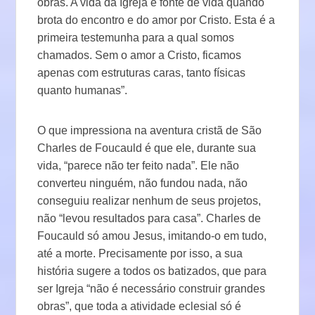
obras. A vida da Igreja é fonte de vida quando
brota do encontro e do amor por Cristo. Esta é a
primeira testemunha para a qual somos
chamados. Sem o amor a Cristo, ficamos
apenas com estruturas caras, tanto físicas
quanto humanas”.
O que impressiona na aventura cristã de São
Charles de Foucauld é que ele, durante sua
vida, “parece não ter feito nada”. Ele não
converteu ninguém, não fundou nada, não
conseguiu realizar nenhum de seus projetos,
não “levou resultados para casa”. Charles de
Foucauld só amou Jesus, imitando-o em tudo,
até a morte. Precisamente por isso, a sua
história sugere a todos os batizados, que para
ser Igreja “não é necessário construir grandes
obras”, que toda a atividade eclesial só é