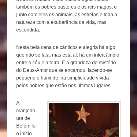
também os pobres pastores e os reis magos, e
junto com eles os animais, as estrelas e toda a
natureza com a exuberância da vida, mas
escondida.
Nesta bela cena de cânticos e alegria há algo
que não se fala, mas está aí: há um intercâmbio
entre o céu e a terra. É a grandeza do mistério
do Deus-Amor que se encarnou, fazendo-se
pequeno e humilde, na simplicidade vivida
pelos pobres que estão nos últimos lugares.
A
manjedo
ura de
Belém foi
o início