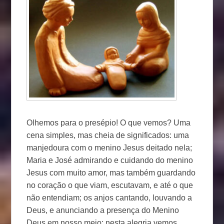
Olhemos para o presépio! O que vemos? Uma
cena simples, mas cheia de significados: uma
manjedoura com o menino Jesus deitado nela;
Maria e José admirando e cuidando do menino
Jesus com muito amor, mas também guardando
no coração o que viam, escutavam, e até o que
não entendiam; os anjos cantando, louvando a
Deus, e anunciando a presença do Menino
Deus em nosso meio; nesta alegria vemos