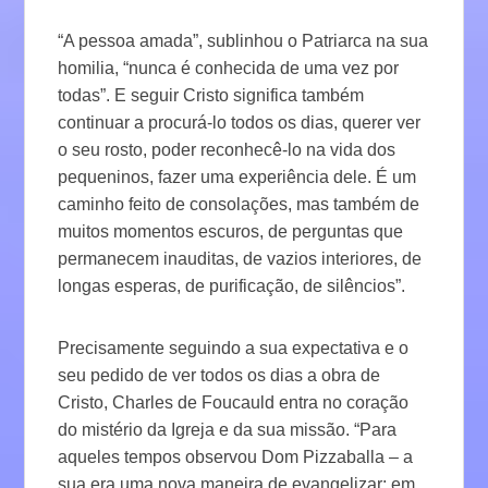
“A pessoa amada”, sublinhou o Patriarca na sua
homilia, “nunca é conhecida de uma vez por
todas”. E seguir Cristo significa também
continuar a procurá-lo todos os dias, querer ver
o seu rosto, poder reconhecê-lo na vida dos
pequeninos, fazer uma experiência dele. É um
caminho feito de consolações, mas também de
muitos momentos escuros, de perguntas que
permanecem inauditas, de vazios interiores, de
longas esperas, de purificação, de silêncios”.
Precisamente seguindo a sua expectativa e o
seu pedido de ver todos os dias a obra de
Cristo, Charles de Foucauld entra no coração
do mistério da Igreja e da sua missão. “Para
aqueles tempos observou Dom Pizzaballa – a
sua era uma nova maneira de evangelizar: em