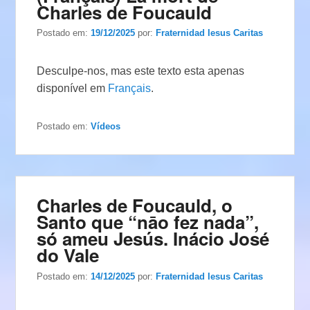
Charles de Foucauld
Postado em:
19/12/2025
por:
Fraternidad Iesus Caritas
Desculpe-nos, mas este texto esta apenas
disponível em
Français
.
Postado em:
Vídeos
Charles de Foucauld, o
Santo que “nāo fez nada”,
só ameu Jesús. Inácio José
do Vale
Postado em:
14/12/2025
por:
Fraternidad Iesus Caritas