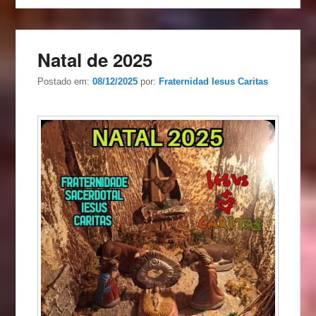
Natal de 2025
Postado em:
08/12/2025
por:
Fraternidad Iesus Caritas