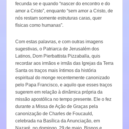
fecunda se e quando “nascer do encontro e do
amor a Cristo”, enquanto “sem amor a Cristo, de
nós restam somente estruturas caras, quer
físicas como humanas”.
Com estas palavras, e com outras imagens
sugestivas, o Patriarca de Jerusalém dos
Latinos, Dom Pierbattista Pizzaballa, quis
recordar aos irmãos e irmãs das Igrejas da Terra
Santa os traços mais íntimos da história
espiritual do monge recentemente canonizado
pelo Papa Francisco, e aquilo que esses traços
sugerem em relação à dinâmica própria da
missão apostólica no tempo presente. Ele o fez
durante a Missa de Ação de Graças pela
canonização de Charles de Foucauld,
celebrada na Basílica da Anunciação, em
Nazaré, no domingo, 29 de maio. Bispos e