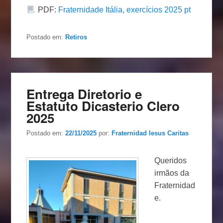
PDF:
Fraternidade Itália, exercícios 2025 pt
Postado em:
Retiros
Entrega Diretorio e
Estatuto Dicasterio Clero
2025
Postado em:
22/11/2025
por:
Fraternidad Iesus Caritas
Queridos
irmãos da
Fraternidad
e.