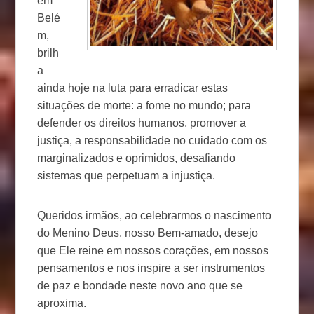
em
Belé
m,
brilh
a
ainda hoje na luta para erradicar estas
situações de morte: a fome no mundo; para
defender os direitos humanos, promover a
justiça, a responsabilidade no cuidado com os
marginalizados e oprimidos, desafiando
sistemas que perpetuam a injustiça.
Queridos irmãos, ao celebrarmos o nascimento
do Menino Deus, nosso Bem-amado, desejo
que Ele reine em nossos corações, em nossos
pensamentos e nos inspire a ser instrumentos
de paz e bondade neste novo ano que se
aproxima.