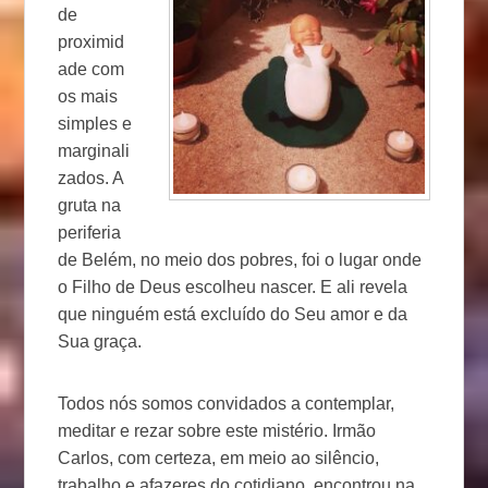
de
proximid
ade com
os mais
simples e
marginali
zados. A
gruta na
periferia
de Belém, no meio dos pobres, foi o lugar onde
o Filho de Deus escolheu nascer. E ali revela
que ninguém está excluído do Seu amor e da
Sua graça.
Todos nós somos convidados a contemplar,
meditar e rezar sobre este mistério. Irmão
Carlos, com certeza, em meio ao silêncio,
trabalho e afazeres do cotidiano, encontrou na