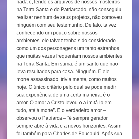
nada e, lendo os arquivos de nossos mosteiros
na Terra Santa e do Patriarcado, não conseguiu
realizar nenhum de seus projetos, não comoveu
ninguém com seu testemunho. De fato, talvez,
conhecendo um pouco sobre nossos
ambientes, ele talvez tenha sido considerado
como um dos personagens um tanto estranhos
que muitas vezes frequentam nossos ambientes
na Terra Santa. Em suma, é um santo que não
leva resultados para casa. Ninguém. E ele
morre assassinado, trivialmente, como muitos
hoje. O único critério pelo qual se pode medir
sua experiência de uma certa maneira, é o
amor. O amor a Cristo levou-o a imitá-lo em
tudo, até à morte”. E o verdadeiro amor –
observou o Patriarca – “é sempre gerador,
sempre abre à vida e a novos horizontes. Assim
foi também para Charles de Foucauld. Após sua