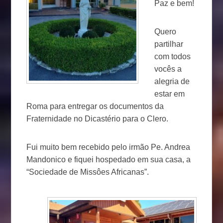
Paz e bem!
Quero
partilhar
com todos
vocês a
alegria de
estar em
Roma para entregar os documentos da
Fraternidade no Dicastério para o Clero.
Fui muito bem recebido pelo irmão Pe. Andrea
Mandonico e fiquei hospedado em sua casa, a
“Sociedade de Missôes Africanas”.