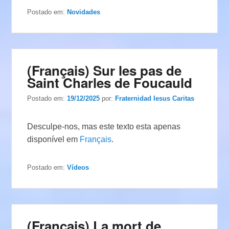
Postado em:
Novidades
(Français) Sur les pas de
Saint Charles de Foucauld
Postado em:
19/12/2025
por:
Fraternidad Iesus Caritas
Desculpe-nos, mas este texto esta apenas
disponível em
Français
.
Postado em:
Vídeos
(Français) La mort de