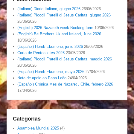
(Italiano) Diario Italiano, giugno 2026
26/06/2026
(Italiano) Piccoli Fratelli di Jesus Caritas, giugno 2026
26/06/2026
(English) 2026 Nazareth week Booking form
10/06/2026
(English) Be Brothers Uk and Ireland, June 2026
10/06/2026
(Español) Horeb Ekumene, junio 2026
29/05/2026
Carta de Pentecostes 2026
23/05/2026
(Italiano) Piccoli Fratelli di Jesus Caritas, maggio 2026
20/05/2026
(Español) Horeb Ekumene, mayo 2026
27/04/2026
Nota de apoio ao Papa Leão
24/04/2026
(Español) Crónica Mes de Nazaret , Chile, febrero 2026
17/04/2026
Categorias
Asamblea Mundial 2025
(4)