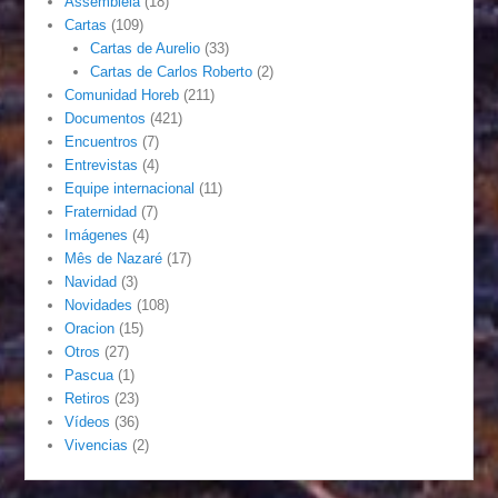
Assembléia
(18)
Cartas
(109)
Cartas de Aurelio
(33)
Cartas de Carlos Roberto
(2)
Comunidad Horeb
(211)
Documentos
(421)
Encuentros
(7)
Entrevistas
(4)
Equipe internacional
(11)
Fraternidad
(7)
Imágenes
(4)
Mês de Nazaré
(17)
Navidad
(3)
Novidades
(108)
Oracion
(15)
Otros
(27)
Pascua
(1)
Retiros
(23)
Vídeos
(36)
Vivencias
(2)