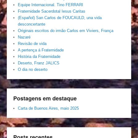
Equipe Internacional. Tino FERRARI
Fraternidade Sacerdotal Iesus Caritas
(Español) San Carlos de FOUCAULD, una vida
desconcertante
Originais escritos do irmão Carlos em Viviers, França
Nazaré
Revisão de vida
A pertença á Fraternidade
História da Fraternidade
Deserto, Franz JALICS
O dia no deserto
Postagens em destaque
Carta de Buenos Aires, maio 2025
Posts recentes