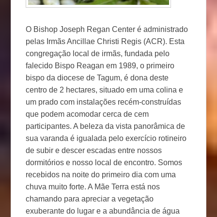
O Bishop Joseph Regan Center é administrado
pelas Irmãs Ancillae Christi Regis (ACR). Esta
congregação local de irmãs, fundada pelo
falecido Bispo Reagan em 1989, o primeiro
bispo da diocese de Tagum, é dona deste
centro de 2 hectares, situado em uma colina e
um prado com instalações recém-construídas
que podem acomodar cerca de cem
participantes. A beleza da vista panorâmica de
sua varanda é igualada pelo exercício rotineiro
de subir e descer escadas entre nossos
dormitórios e nosso local de encontro. Somos
recebidos na noite do primeiro dia com uma
chuva muito forte. A Mãe Terra está nos
chamando para apreciar a vegetação
exuberante do lugar e a abundância de água