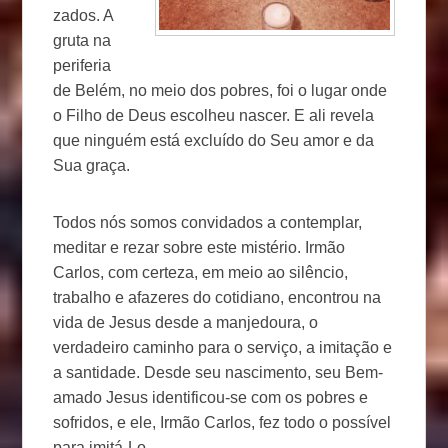
zados. A
gruta na
periferia
de Belém, no meio dos pobres, foi o lugar onde
o Filho de Deus escolheu nascer. E ali revela
que ninguém está excluído do Seu amor e da
Sua graça.
Todos nós somos convidados a contemplar,
meditar e rezar sobre este mistério. Irmão
Carlos, com certeza, em meio ao silêncio,
trabalho e afazeres do cotidiano, encontrou na
vida de Jesus desde a manjedoura, o
verdadeiro caminho para o serviço, a imitação e
a santidade. Desde seu nascimento, seu Bem-
amado Jesus identificou-se com os pobres e
sofridos, e ele, Irmão Carlos, fez todo o possível
para imitá-Lo.