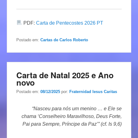
PDF:
Carta de Pentecostes 2026 PT
Postado em:
Cartas de Carlos Roberto
Carta de Natal 2025 e Ano
novo
Postado em:
08/12/2025
por:
Fraternidad Iesus Caritas
“Nasceu para nós um menino … e Ele se
chama ‘Conselheiro Maravilhoso, Deus Forte,
Pai para Sempre, Príncipe da Paz’” (cf. Is 9,6)