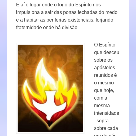
É aí o lugar onde o fogo do Espírito nos
impulsiona a sair das portas fechadas do medo
e a habitar as periferias existenciais, forjando
fraternidade onde há divisão.
O Espírito
que desceu
sobre os
apóstolos
reunidos é
o mesmo
que hoje,
com a
mesma
intensidade
, sopra
sobre cada
um de nós