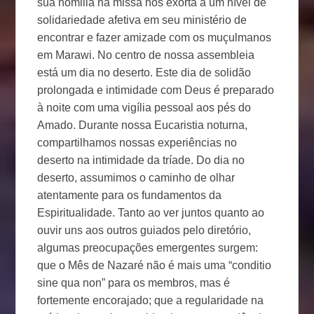
sua homilia na missa nos exorta a um nível de
solidariedade afetiva em seu ministério de
encontrar e fazer amizade com os muçulmanos
em Marawi. No centro de nossa assembleia
está um dia no deserto. Este dia de solidão
prolongada e intimidade com Deus é preparado
à noite com uma vigília pessoal aos pés do
Amado. Durante nossa Eucaristia noturna,
compartilhamos nossas experiências no
deserto na intimidade da tríade. Do dia no
deserto, assumimos o caminho de olhar
atentamente para os fundamentos da
Espiritualidade. Tanto ao ver juntos quanto ao
ouvir uns aos outros guiados pelo diretório,
algumas preocupações emergentes surgem:
que o Mês de Nazaré não é mais uma “conditio
sine qua non” para os membros, mas é
fortemente encorajado; que a regularidade na