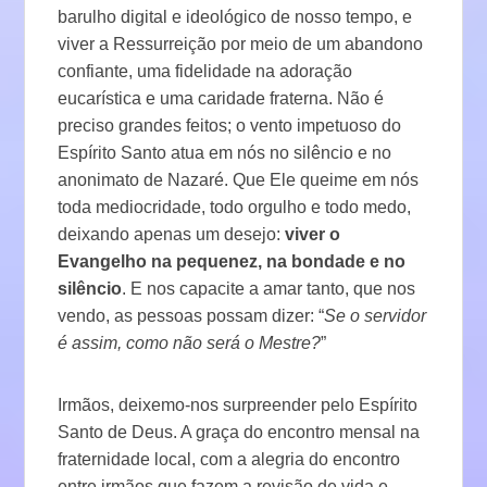
barulho digital e ideológico de nosso tempo, e
viver a Ressurreição por meio de um abandono
confiante, uma fidelidade na adoração
eucarística e uma caridade fraterna. Não é
preciso grandes feitos; o vento impetuoso do
Espírito Santo atua em nós no silêncio e no
anonimato de Nazaré. Que Ele queime em nós
toda mediocridade, todo orgulho e todo medo,
deixando apenas um desejo:
viver o
Evangelho na pequenez, na bondade e no
silêncio
. E nos capacite a amar tanto, que nos
vendo, as pessoas possam dizer: “
Se o servidor
é assim, como não será o Mestre?
”
Irmãos, deixemo-nos surpreender pelo Espírito
Santo de Deus. A graça do encontro mensal na
fraternidade local, com a alegria do encontro
entre irmãos que fazem a revisão de vida e