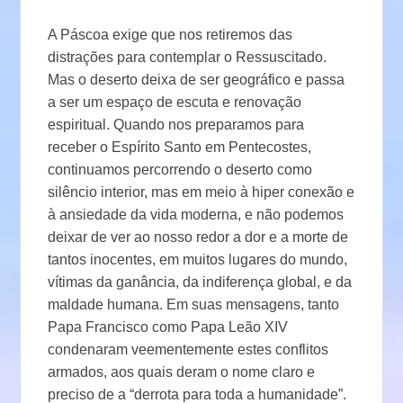
A Páscoa exige que nos retiremos das
distrações para contemplar o Ressuscitado.
Mas o deserto deixa de ser geográfico e passa
a ser um espaço de escuta e renovação
espiritual. Quando nos preparamos para
receber o Espírito Santo em Pentecostes,
continuamos percorrendo o deserto como
silêncio interior, mas em meio à hiper conexão e
à ansiedade da vida moderna, e não podemos
deixar de ver ao nosso redor a dor e a morte de
tantos inocentes, em muitos lugares do mundo,
vítimas da ganância, da indiferença global, e da
maldade humana. Em suas mensagens, tanto
Papa Francisco como Papa Leão XIV
condenaram veementemente estes conflitos
armados, aos quais deram o nome claro e
preciso de a “derrota para toda a humanidade”.