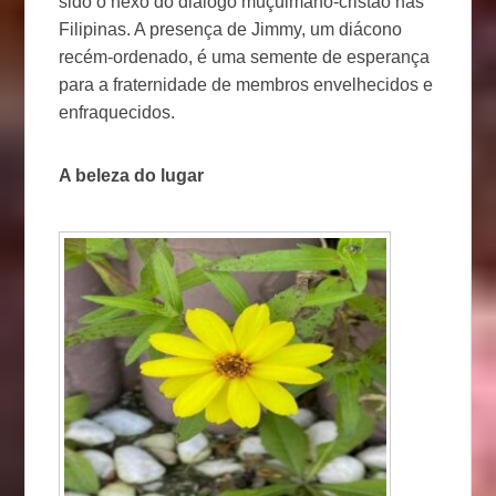
sido o nexo do diálogo muçulmano-cristão nas
Filipinas. A presença de Jimmy, um diácono
recém-ordenado, é uma semente de esperança
para a fraternidade de membros envelhecidos e
enfraquecidos.
A beleza do lugar