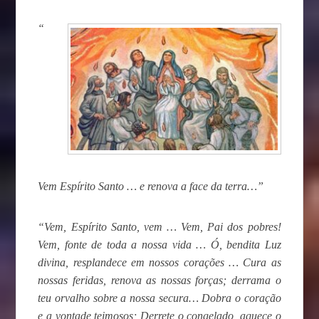
“
Vem Espírito Santo … e renova a face da terra…”
“
Vem, Espírito Santo, vem … Vem, Pai dos pobres!
Vem, fonte de toda a nossa vida … Ó, bendita Luz
divina, resplandece em nossos corações … Cura as
nossas feridas, renova as nossas forças; derrama o
teu orvalho sobre a nossa secura… Dobra o coração
e a vontade teimosos; Derrete o congelado, aquece o