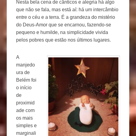
Nesta bela cena de cânticos e alegria há algo
que não se fala, mas está aí: há um intercâmbio
entre o céu e a terra. É a grandeza do mistério
do Deus-Amor que se encarnou, fazendo-se
pequeno e humilde, na simplicidade vivida
pelos pobres que estão nos últimos lugares.
A
manjedo
ura de
Belém foi
o início
de
proximid
ade com
os mais
simples e
marginali