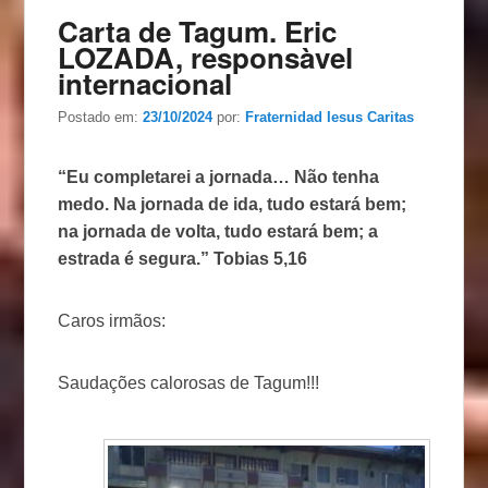
Carta de Tagum. Eric
LOZADA, responsàvel
internacional
Postado em:
23/10/2024
por:
Fraternidad Iesus Caritas
“Eu completarei a jornada… Não tenha
medo. Na jornada de ida, tudo estará bem;
na jornada de volta, tudo estará bem; a
estrada é segura.” Tobias 5,16
Caros irmãos:
Saudações calorosas de Tagum!!!