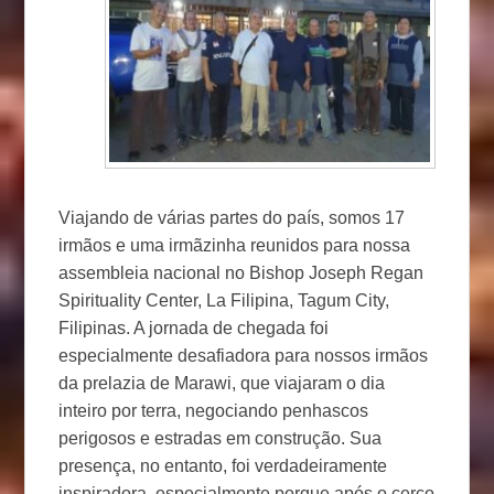
Viajando de várias partes do país, somos 17
irmãos e uma irmãzinha reunidos para nossa
assembleia nacional no Bishop Joseph Regan
Spirituality Center, La Filipina, Tagum City,
Filipinas. A jornada de chegada foi
especialmente desafiadora para nossos irmãos
da prelazia de Marawi, que viajaram o dia
inteiro por terra, negociando penhascos
perigosos e estradas em construção. Sua
presença, no entanto, foi verdadeiramente
inspiradora, especialmente porque após o cerco