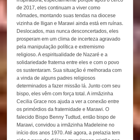
de 2017, eles continuam a viver como
nômades, montando suas tendas na diocese
vizinha de Iligan e Marawi ainda está em ruínas.
Deslocados, mas nunca desconcertados, eles
prosperam em um clima de incerteza agravado
pela manipulação política e extremismo
religioso. A espiritualidade de Nazaré e a
solidariedade fraterna entre eles e com o povo
os sustentaram. Sua situação é melhorada com
a vinda de alguns padres religiosos
determinados a fazer missão lá. Junto com seu
bispo, eles vêm com força total. A irmãzinha
Cecilia Grace nos ajuda a ver a conexão entre
os primórdios da fraternidade e Marawi. O
falecido Bispo Benny Tudtud, então bispo de
Marawi, convidou a irmãzinha Madeleine no
início dos anos 1970. Até agora, a prelazia tem