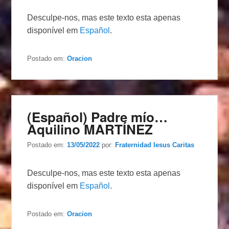
Desculpe-nos, mas este texto esta apenas
disponível em
Español
.
Postado em:
Oracion
(Español) Padre mío…
Aquilino MARTÍNEZ
Postado em:
13/05/2022
por:
Fraternidad Iesus Caritas
Desculpe-nos, mas este texto esta apenas
disponível em
Español
.
Postado em:
Oracion