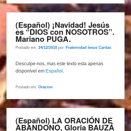
(Español) ¡Navidad! Jesús
es “DIOS con NOSOTROS”.
Mariano PUGA.
Postado em:
24/12/2018
por:
Fraternidad Iesus Caritas
Desculpe-nos, mas este texto esta apenas
disponível em
Español
.
Postado em:
Oracion
(Español) LA ORACIÓN DE
ABANDONO, Gloria BAUZÁ