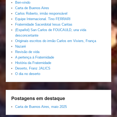
Ben-vindo
Carta de Buenos Aires
Carlos Roberto, irmâo responsável
Equipe Internacional. Tino FERRARI
Fraternidade Sacerdotal Iesus Caritas
(Español) San Carlos de FOUCAULD, una vida
desconcertante
Originais escritos do irmão Carlos em Viviers, França
Nazaré
Revisão de vida
A pertença á Fraternidade
História da Fraternidade
Deserto, Franz JALICS
O dia no deserto
Postagens em destaque
Carta de Buenos Aires, maio 2025