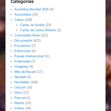
Categorias
Asamblea Mundial 2025
(4)
Assembléia
(18)
Cartas
(109)
Cartas de Aurelio
(33)
Cartas de Carlos Roberto
(2)
Comunidad Horeb
(211)
Documentos
(421)
Encuentros
(7)
Entrevistas
(4)
Equipe internacional
(11)
Fraternidad
(7)
Imágenes
(4)
Mês de Nazaré
(17)
Navidad
(3)
Novidades
(108)
Oracion
(15)
Otros
(27)
Pascua
(1)
Retiros
(23)
Vídeos
(36)