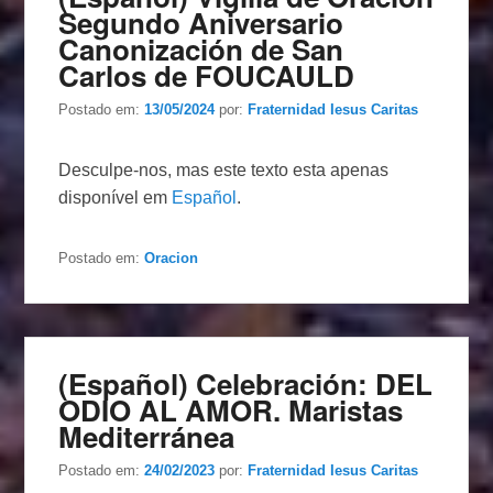
Segundo Aniversario
Canonización de San
Carlos de FOUCAULD
Postado em:
13/05/2024
por:
Fraternidad Iesus Caritas
Desculpe-nos, mas este texto esta apenas
disponível em
Español
.
Postado em:
Oracion
(Español) Celebración: DEL
ODIO AL AMOR. Maristas
Mediterránea
Postado em:
24/02/2023
por:
Fraternidad Iesus Caritas