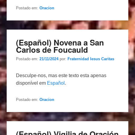
Postado em:
Oracion
(Español) Novena a San
Carlos de Foucauld
Postado em:
21/11/2024
por:
Fraternidad Iesus Caritas
Desculpe-nos, mas este texto esta apenas
disponível em
Español
.
Postado em:
Oracion
(Español) Vigilia de Oración