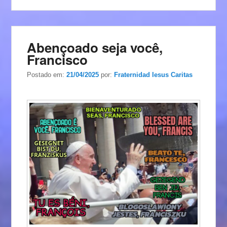
Abençoado seja você,
Francisco
Postado em:
21/04/2025
por:
Fraternidad Iesus Caritas