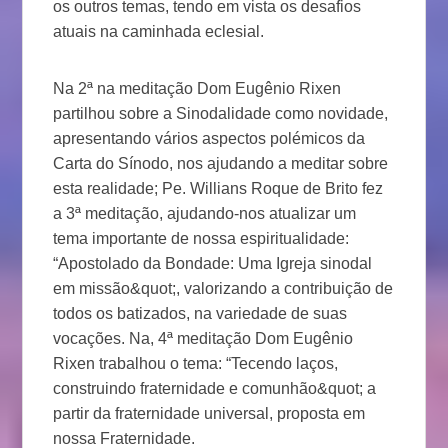
os outros temas, tendo em vista os desafios
atuais na caminhada eclesial.
Na 2ª na meditação Dom Eugênio Rixen
partilhou sobre a Sinodalidade como novidade,
apresentando vários aspectos polémicos da
Carta do Sínodo, nos ajudando a meditar sobre
esta realidade; Pe. Willians Roque de Brito fez
a 3ª meditação, ajudando-nos atualizar um
tema importante de nossa espiritualidade:
“Apostolado da Bondade: Uma Igreja sinodal
em missão&quot;, valorizando a contribuição de
todos os batizados, na variedade de suas
vocações. Na, 4ª meditação Dom Eugênio
Rixen trabalhou o tema: “Tecendo laços,
construindo fraternidade e comunhão&quot; a
partir da fraternidade universal, proposta em
nossa Fraternidade.