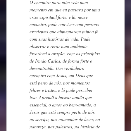
O encontro para mim veio num
momento em que eu passava por uma
crise espiritual forte, e lá, nesse
encontro, pude conviver com pessoas
excelentes que alimentaram minha fé
com suas histórias de vida. Pude
observar e rezar num ambiente
favorável a oração, com os princípios
de Irmão Carlos, de forma forte e
descontraída. Um verdadeiro
encontro com Jesus, um Deus que
está perto de nós, nos momentos
felizes e tristes, e lá pude perceber
isso. Aprendi a buscar aquilo que
essencial, o amor ao bem-amado, a
Jesus que está sempre perto de nós,
no serviço, nos momentos de lazer, na
natureza, nas palestras, na história de