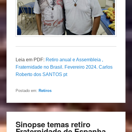
Leia em PDF:
Retiro anual e Assembleia ,
Fraternidade no Brasil. Fevereiro 2024. Carlos
Roberto dos SANTOS pt
Postado em:
Retiros
Sinopse temas retiro
Fraternidade de Espanha,