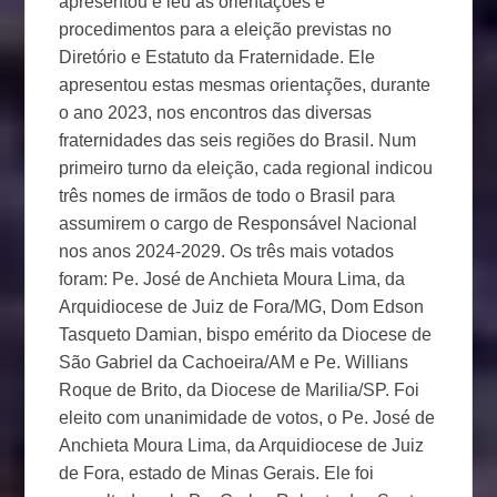
apresentou e leu as orientações e
procedimentos para a eleição previstas no
Diretório e Estatuto da Fraternidade. Ele
apresentou estas mesmas orientações, durante
o ano 2023, nos encontros das diversas
fraternidades das seis regiões do Brasil. Num
primeiro turno da eleição, cada regional indicou
três nomes de irmãos de todo o Brasil para
assumirem o cargo de Responsável Nacional
nos anos 2024-2029. Os três mais votados
foram: Pe. José de Anchieta Moura Lima, da
Arquidiocese de Juiz de Fora/MG, Dom Edson
Tasqueto Damian, bispo emérito da Diocese de
São Gabriel da Cachoeira/AM e Pe. Willians
Roque de Brito, da Diocese de Marilia/SP. Foi
eleito com unanimidade de votos, o Pe. José de
Anchieta Moura Lima, da Arquidiocese de Juiz
de Fora, estado de Minas Gerais. Ele foi