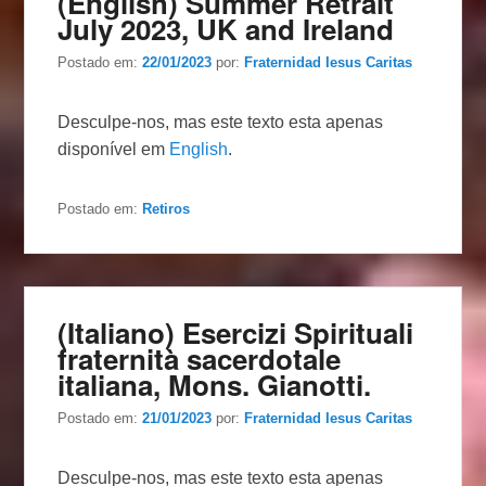
(English) Summer Retrait
July 2023, UK and Ireland
Postado em:
22/01/2023
por:
Fraternidad Iesus Caritas
Desculpe-nos, mas este texto esta apenas
disponível em
English
.
Postado em:
Retiros
(Italiano) Esercizi Spirituali
fraternità sacerdotale
italiana, Mons. Gianotti.
Postado em:
21/01/2023
por:
Fraternidad Iesus Caritas
Desculpe-nos, mas este texto esta apenas