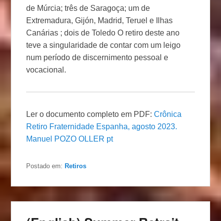
de Múrcia; três de Saragoça; um de
Extremadura, Gijón, Madrid, Teruel e Ilhas
Canárias ; dois de Toledo O retiro deste ano
teve a singularidade de contar com um leigo
num período de discernimento pessoal e
vocacional.
Ler o documento completo em PDF:
Crônica
Retiro Fraternidade Espanha, agosto 2023.
Manuel POZO OLLER pt
Postado em:
Retiros