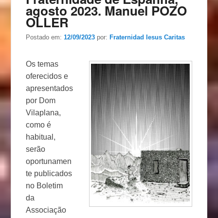
agosto 2023. Manuel POZO
OLLER
Postado em:
12/09/2023
por:
Fraternidad Iesus Caritas
Os temas
oferecidos e
apresentados
por Dom
Vilaplana,
como é
habitual,
serão
oportunamen
te publicados
no Boletim
da
Associação