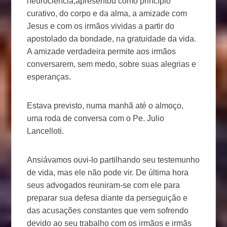
neurociência,apresentou como princípio
curativo, do corpo e da alma, a amizade com
Jesus e com os irmãos vividas a partir do
apostolado da bondade, na gratuidade da vida.
A amizade verdadeira permite aos irmãos
conversarem, sem medo, sobre suas alegrias e
esperanças.
Estava previsto, numa manhã até o almoço,
uma roda de conversa com o Pe. Julio
Lancelloti.
Ansiávamos ouvi-lo partilhando seu testemunho
de vida, mas ele não pode vir. De última hora
seus advogados reuniram-se com ele para
preparar sua defesa diante da perseguição e
das acusações constantes que vem sofrendo
devido ao seu trabalho com os irmãos e irmãs