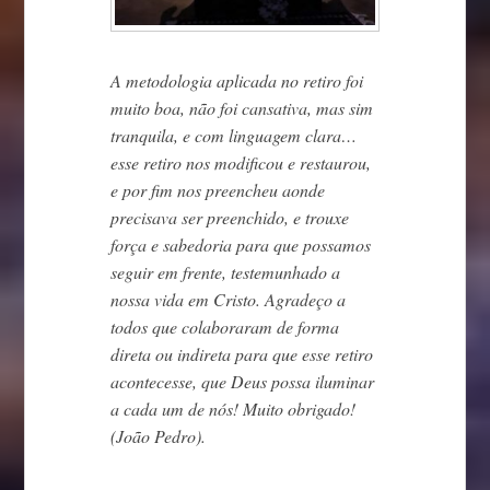
A metodologia aplicada no retiro foi
muito boa, não foi cansativa, mas sim
tranquila, e com linguagem clara…
esse retiro nos modificou e restaurou,
e por fim nos preencheu aonde
precisava ser preenchido, e trouxe
força e sabedoria para que possamos
seguir em frente, testemunhado a
nossa vida em Cristo. Agradeço a
todos que colaboraram de forma
direta ou indireta para que esse retiro
acontecesse, que Deus possa iluminar
a cada um de nós! Muito obrigado!
(João Pedro).