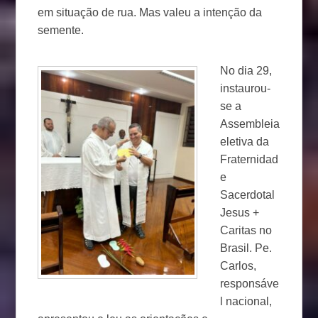
em situação de rua. Mas valeu a intenção da
semente.
No dia 29,
instaurou-
se a
Assembleia
eletiva da
Fraternidad
e
Sacerdotal
Jesus +
Caritas no
Brasil. Pe.
Carlos,
responsáve
l nacional,