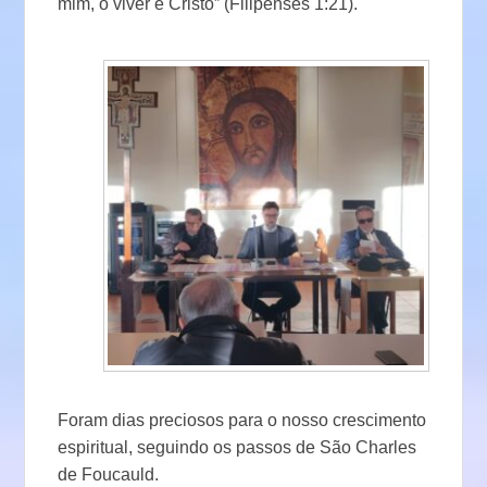
mim, o viver é Cristo” (Filipenses 1:21).
Foram dias preciosos para o nosso crescimento
espiritual, seguindo os passos de São Charles
de Foucauld.