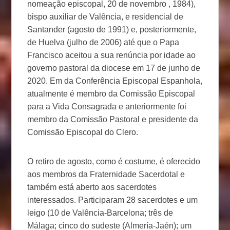
nomeação episcopal, 20 de novembro , 1984),
bispo auxiliar de Valência, e residencial de
Santander (agosto de 1991) e, posteriormente,
de Huelva (julho de 2006) até que o Papa
Francisco aceitou a sua renúncia por idade ao
governo pastoral da diocese em 17 de junho de
2020. Em da Conferência Episcopal Espanhola,
atualmente é membro da Comissão Episcopal
para a Vida Consagrada e anteriormente foi
membro da Comissão Pastoral e presidente da
Comissão Episcopal do Clero.
O retiro de agosto, como é costume, é oferecido
aos membros da Fraternidade Sacerdotal e
também está aberto aos sacerdotes
interessados. Participaram 28 sacerdotes e um
leigo (10 de Valência-Barcelona; três de
Málaga; cinco do sudeste (Almería-Jaén); um