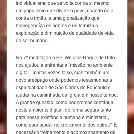
individualismo que se volta contra si mesmo,
um populismo que divide o povo, criando ódio
contra o irmão, e uma globalização que
homogeneíza os pobres e uniformiza a
exploração e diminuição de qualidade de vida
do ser humano.
Na 7ª meditação o Pe. Willians Roque de Brito
nos ajudou a enfrentar a “missão no ambiente
digital”, muitas vezes falso, mas também um
novo areópago onde podemos testemunhar a
espiritualidade de São Carlos de Foucauld e
ajudar na caminhada da Igreja em nosso tempo.
A grande questão: como poderemos contribuir
neste ambiente digital, de forma segura tanto
para nossa existência humana e ministerial,
como para ajudar no crescimento dos outros? É
necessário treinamento e acompanhamento de