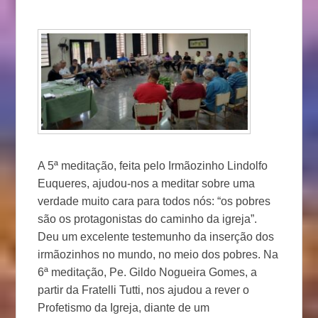
A 5ª meditação, feita pelo Irmãozinho Lindolfo
Euqueres, ajudou-nos a meditar sobre uma
verdade muito cara para todos nós: “os pobres
são os protagonistas do caminho da igreja”.
Deu um excelente testemunho da inserção dos
irmãozinhos no mundo, no meio dos pobres. Na
6ª meditação, Pe. Gildo Nogueira Gomes, a
partir da Fratelli Tutti, nos ajudou a rever o
Profetismo da Igreja, diante de um