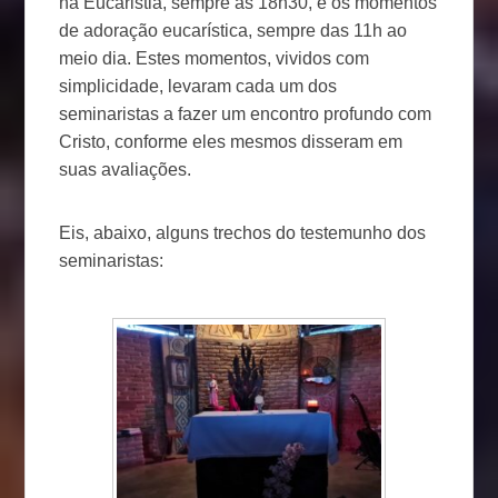
na Eucaristia, sempre as 18h30, e os momentos
de adoração eucarística, sempre das 11h ao
meio dia. Estes momentos, vividos com
simplicidade, levaram cada um dos
seminaristas a fazer um encontro profundo com
Cristo, conforme eles mesmos disseram em
suas avaliações.
Eis, abaixo, alguns trechos do testemunho dos
seminaristas: