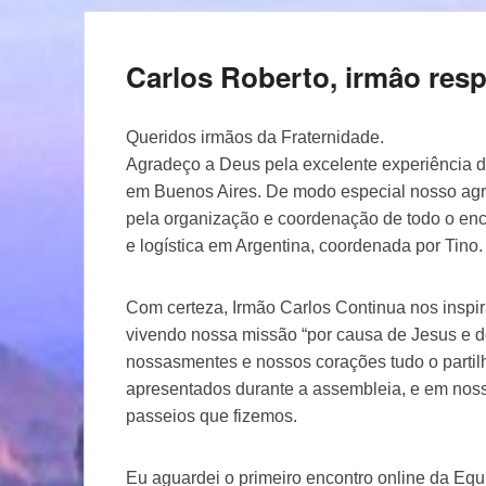
Carlos Roberto, irmâo res
Queridos irmãos da Fraternidade.
Agradeço a Deus pela excelente experiência d
em Buenos Aires. De modo especial nosso agra
pela organização e coordenação de todo o en
e logística em Argentina, coordenada por Tino
Com certeza, Irmão Carlos Continua nos inspir
vivendo nossa missão “por causa de Jesus e 
nossasmentes e nossos corações tudo o partilh
apresentados durante a assembleia, e em nos
passeios que fizemos.
Eu aguardei o primeiro encontro online da Equi