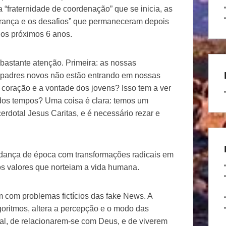
a “fraternidade de coordenação” que se inicia, as
erança e os desafios” que permaneceram depois
nos próximos 6 anos.
astante atenção. Primeira: as nossas
: padres novos não estão entrando em nossas
 coração e a vontade dos jovens? Isso tem a ver
dos tempos? Uma coisa é clara: temos um
rdotal Jesus Caritas, e é necessário rezar e
ança de época com transformações radicais em
os valores que norteiam a vida humana.
 com problemas fictícios das fake News. A
oritmos, altera a percepção e o modo das
l, de relacionarem-se com Deus, e de viverem