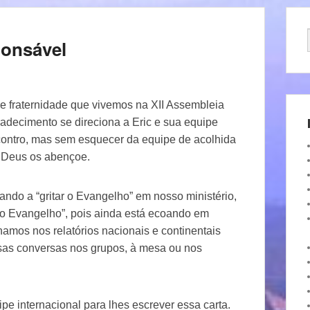
ponsável
e fraternidade que vivemos na XII Assembleia
decimento se direciona a Eric e sua equipe
contro, mas sem esquecer da equipe de acolhida
. Deus os abençoe.
ando a “gritar o Evangelho” em nosso ministério,
do Evangelho”, pois ainda está ecoando em
amos nos relatórios nacionais e continentais
sas conversas nos grupos, à mesa ou nos
pe internacional para lhes escrever essa carta.