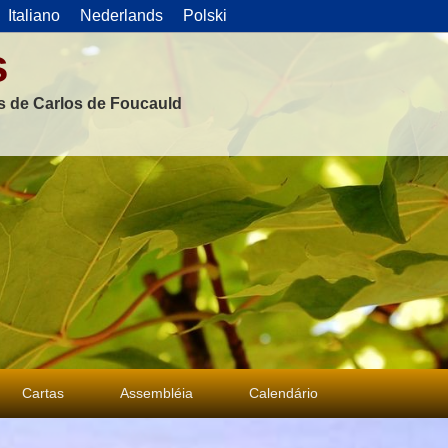
Italiano
Nederlands
Polski
s
as de Carlos de Foucauld
Cartas
Assembléia
Calendário