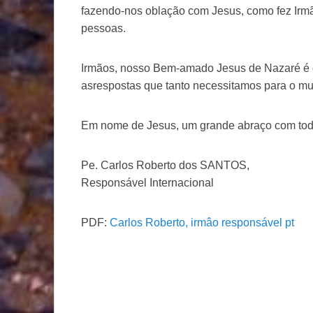
fazendo-nos oblação com Jesus, como fez Irmã
pessoas.
Irmãos, nosso Bem-amado Jesus de Nazaré é 
asrespostas que tanto necessitamos para o mu
Em nome de Jesus, um grande abraço com tod
Pe. Carlos Roberto dos SANTOS,
Responsável Internacional
PDF:
Carlos Roberto, irmâo responsável pt