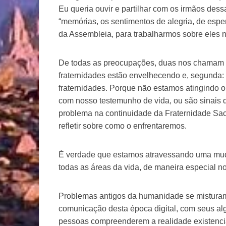
Eu queria ouvir e partilhar com os irmãos dess
“memórias, os sentimentos de alegria, de esp
da Assembleia, para trabalharmos sobre eles 
De todas as preocupações, duas nos chamam b
fraternidades estão envelhecendo e, segunda
fraternidades. Porque não estamos atingindo o
com nosso testemunho de vida, ou são sinais 
problema na continuidade da Fraternidade Sace
refletir sobre como o enfrentaremos.
É verdade que estamos atravessando uma mud
todas as áreas da vida, de maneira especial n
Problemas antigos da humanidade se misturam
comunicação desta época digital, com seus alg
pessoas compreenderem a realidade existencia