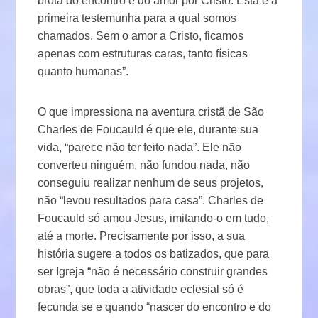
brota do encontro e do amor por Cristo. Esta é a
primeira testemunha para a qual somos
chamados. Sem o amor a Cristo, ficamos
apenas com estruturas caras, tanto físicas
quanto humanas”.
O que impressiona na aventura cristã de São
Charles de Foucauld é que ele, durante sua
vida, “parece não ter feito nada”. Ele não
converteu ninguém, não fundou nada, não
conseguiu realizar nenhum de seus projetos,
não “levou resultados para casa”. Charles de
Foucauld só amou Jesus, imitando-o em tudo,
até a morte. Precisamente por isso, a sua
história sugere a todos os batizados, que para
ser Igreja “não é necessário construir grandes
obras”, que toda a atividade eclesial só é
fecunda se e quando “nascer do encontro e do