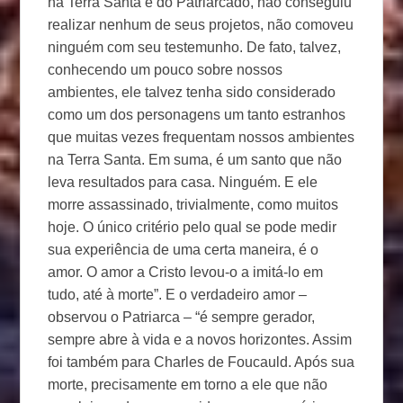
na Terra Santa e do Patriarcado, não conseguiu
realizar nenhum de seus projetos, não comoveu
ninguém com seu testemunho. De fato, talvez,
conhecendo um pouco sobre nossos
ambientes, ele talvez tenha sido considerado
como um dos personagens um tanto estranhos
que muitas vezes frequentam nossos ambientes
na Terra Santa. Em suma, é um santo que não
leva resultados para casa. Ninguém. E ele
morre assassinado, trivialmente, como muitos
hoje. O único critério pelo qual se pode medir
sua experiência de uma certa maneira, é o
amor. O amor a Cristo levou-o a imitá-lo em
tudo, até à morte”. E o verdadeiro amor –
observou o Patriarca – “é sempre gerador,
sempre abre à vida e a novos horizontes. Assim
foi também para Charles de Foucauld. Após sua
morte, precisamente em torno a ele que não