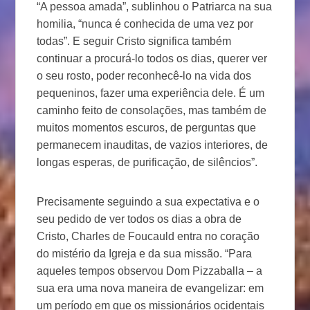
“A pessoa amada”, sublinhou o Patriarca na sua
homilia, “nunca é conhecida de uma vez por
todas”. E seguir Cristo significa também
continuar a procurá-lo todos os dias, querer ver
o seu rosto, poder reconhecê-lo na vida dos
pequeninos, fazer uma experiência dele. É um
caminho feito de consolações, mas também de
muitos momentos escuros, de perguntas que
permanecem inauditas, de vazios interiores, de
longas esperas, de purificação, de silêncios”.
Precisamente seguindo a sua expectativa e o
seu pedido de ver todos os dias a obra de
Cristo, Charles de Foucauld entra no coração
do mistério da Igreja e da sua missão. “Para
aqueles tempos observou Dom Pizzaballa – a
sua era uma nova maneira de evangelizar: em
um período em que os missionários ocidentais