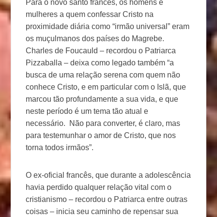
Para o novo santo francês, os homens e
mulheres a quem confessar Cristo na
proximidade diária como “irmão universal” eram
os muçulmanos dos países do Magrebe.
Charles de Foucauld – recordou o Patriarca
Pizzaballa – deixa como legado também “a
busca de uma relação serena com quem não
conhece Cristo, e em particular com o Islã, que
marcou tão profundamente a sua vida, e que
neste período é um tema tão atual e
necessário. Não para converter, é claro, mas
para testemunhar o amor de Cristo, que nos
torna todos irmãos”.
O ex-oficial francês, que durante a adolescência
havia perdido qualquer relação vital com o
cristianismo – recordou o Patriarca entre outras
coisas – inicia seu caminho de repensar sua