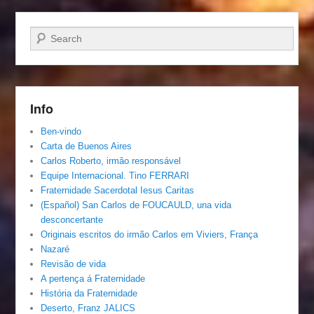
Pesquisar…
Info
Ben-vindo
Carta de Buenos Aires
Carlos Roberto, irmâo responsável
Equipe Internacional. Tino FERRARI
Fraternidade Sacerdotal Iesus Caritas
(Español) San Carlos de FOUCAULD, una vida
desconcertante
Originais escritos do irmão Carlos em Viviers, França
Nazaré
Revisão de vida
A pertença á Fraternidade
História da Fraternidade
Deserto, Franz JALICS