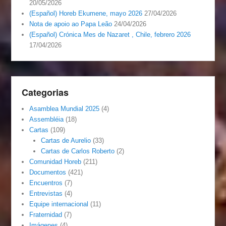
20/05/2026
(Español) Horeb Ekumene, mayo 2026
27/04/2026
Nota de apoio ao Papa Leão
24/04/2026
(Español) Crónica Mes de Nazaret , Chile, febrero 2026
17/04/2026
Categorias
Asamblea Mundial 2025
(4)
Assembléia
(18)
Cartas
(109)
Cartas de Aurelio
(33)
Cartas de Carlos Roberto
(2)
Comunidad Horeb
(211)
Documentos
(421)
Encuentros
(7)
Entrevistas
(4)
Equipe internacional
(11)
Fraternidad
(7)
Imágenes
(4)