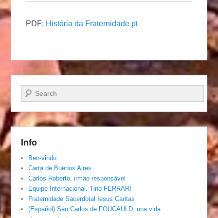
PDF:
História da Fraternidade pt
Pesquisar…
Info
Ben-vindo
Carta de Buenos Aires
Carlos Roberto, irmâo responsável
Equipe Internacional. Tino FERRARI
Fraternidade Sacerdotal Iesus Caritas
(Español) San Carlos de FOUCAULD, una vida