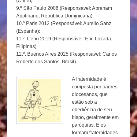
(Chile);
9.º São Paulo 2006 (Responsável: Abraham
Apolinario, República Dominicana);
10.º Paris 2012 (Responsável: Aurelio Sanz
(Espanha);
11.º. Cebu 2019 (Responsável: Eric Lozada,
Filipinas);
12.º. Buenos Aires 2025 (Responsável: Carlos
Roberto dos Santos, Brasil).
A fraternidade é
composta por padres
diocesanos, que
estão sob a
obediência de seu
bispo, geralmente em
paróquias. Eles
formam fraternidades