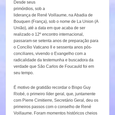
Desde seus
primórdios, sob a
liderança de René Voillaume, na Abadia de
Bouquen (França), sob o nome de La Union (A
União), até a data em que acaba de ser
realizado o 12º encontro internacional,
passaram-se setenta anos de preparação para
o Concílio Vaticano II e sessenta anos pós-
conciliares, vivendo o Evangelho com a
radicalidade da testemunha e buscadora da
verdade que São Carlos de Foucauld foi em
seu tempo.
É motivo de gratidão recordar o Bispo Guy
Riobé, o primeiro líder geral, que, juntamente
com Pierre Cimitierre, Secretário Geral, deu os
primeiros passos com o conselho de René
Voillaume. Foram momentos históricos cheios