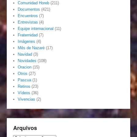
Comunidad Horeb
(211)
Documentos
(421)
Encuentros
(7)
Entrevistas
(4)
Equipe internacional
(11)
Fraternidad
(7)
Imágenes
(4)
Mês de Nazaré
(17)
Navidad
(3)
Novidades
(108)
Oracion
(15)
Otros
(27)
Pascua
(1)
Retiros
(23)
Vídeos
(36)
Vivencias
(2)
Arquivos