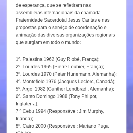
de esperança, que se refletiram nas
assembleias internacionais da chamada
Fraternidade Sacerdotal Jesus Caritas e nas
propostas para o serviço de coordenação e
animação das diversas organizações regionais
que surgiam em todo o mundo:
1º. Palestina 1962 (Guy Riobé, França);
2º. Lourdes 1965 (Pierre Loubier, França);
3º. Lourdes 1970 (Peter Hunemann, Alemanha);
4º. Montefiolo 1976 (Jacques Leclerc, Canadá);
5º. Argel 1982 (Gunther Lendbradl, Alemanha);
6º. Santo Domingo 1988 (Tony Philpot,
Inglaterra);
7.º Cebu 1994 (Responsável: Jim Murphy,
Irlanda);
8º. Cairo 2000 (Responsável: Mariano Puga