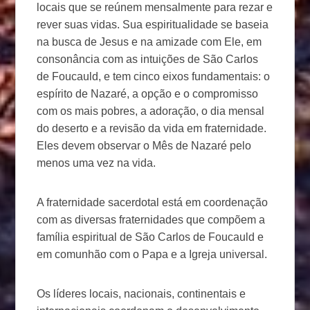
locais que se reúnem mensalmente para rezar e
rever suas vidas. Sua espiritualidade se baseia
na busca de Jesus e na amizade com Ele, em
consonância com as intuições de São Carlos
de Foucauld, e tem cinco eixos fundamentais: o
espírito de Nazaré, a opção e o compromisso
com os mais pobres, a adoração, o dia mensal
do deserto e a revisão da vida em fraternidade.
Eles devem observar o Mês de Nazaré pelo
menos uma vez na vida.
A fraternidade sacerdotal está em coordenação
com as diversas fraternidades que compõem a
família espiritual de São Carlos de Foucauld e
em comunhão com o Papa e a Igreja universal.
Os líderes locais, nacionais, continentais e