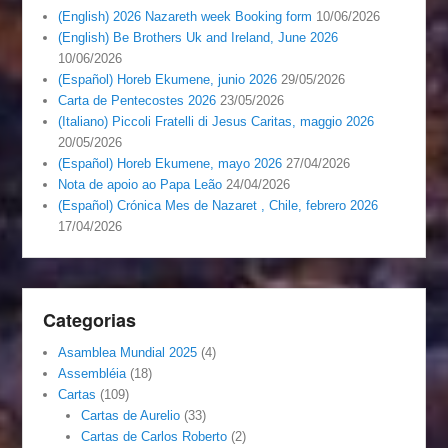
(English) 2026 Nazareth week Booking form
10/06/2026
(English) Be Brothers Uk and Ireland, June 2026
10/06/2026
(Español) Horeb Ekumene, junio 2026
29/05/2026
Carta de Pentecostes 2026
23/05/2026
(Italiano) Piccoli Fratelli di Jesus Caritas, maggio 2026
20/05/2026
(Español) Horeb Ekumene, mayo 2026
27/04/2026
Nota de apoio ao Papa Leão
24/04/2026
(Español) Crónica Mes de Nazaret , Chile, febrero 2026
17/04/2026
Categorias
Asamblea Mundial 2025
(4)
Assembléia
(18)
Cartas
(109)
Cartas de Aurelio
(33)
Cartas de Carlos Roberto
(2)