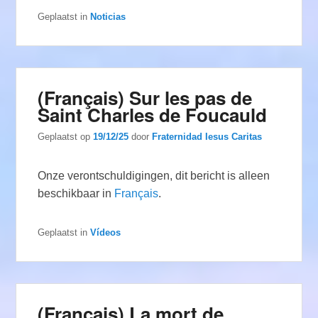
Geplaatst in
Noticias
(Français) Sur les pas de
Saint Charles de Foucauld
Geplaatst op
19/12/25
door
Fraternidad Iesus Caritas
Onze verontschuldigingen, dit bericht is alleen
beschikbaar in
Français
.
Geplaatst in
Vídeos
(Français) La mort de