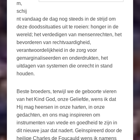
m,
schij
nt vandaag de dag nog steeds in de strijd om
deze doodssituaties uit te roeien: honger in de
wereld; het verdedigen van mensenrechten, het
bevorderen van rechtvaardigheid,
verantwoordelijkheid in de zorg voor
gemarginaliseerden en onderdrukten, het
uitdagen van systemen die onrecht in stand
houden.
Beste broeders, terwijl we de geboorte vieren
van het Kind God, onze Geliefde, wens ik dat
Hij mag heersen in onze harten, in onze
gedachten, en ons mag inspireren om
instrumenten van vrede en goedheid te zijn in
dit nieuwe jaar dat nadert. Geïnspireerd door de
heilige Charles de Foucauld wens ik namens