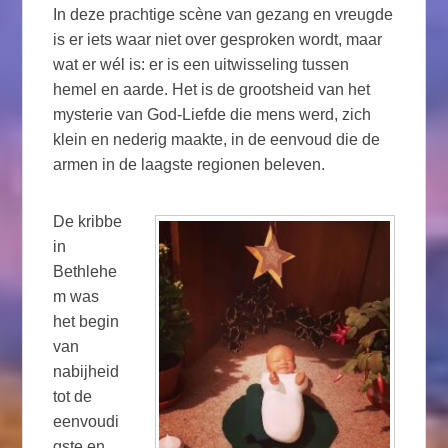
In deze prachtige scène van gezang en vreugde
is er iets waar niet over gesproken wordt, maar
wat er wél is: er is een uitwisseling tussen
hemel en aarde. Het is de grootsheid van het
mysterie van God-Liefde die mens werd, zich
klein en nederig maakte, in de eenvoud die de
armen in de laagste regionen beleven.
De kribbe
in
Bethlehe
m was
het begin
van
nabijheid
tot de
eenvoudi
gste en