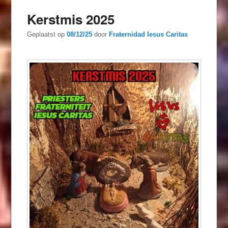
Kerstmis 2025
Geplaatst op
08/12/25
door
Fraternidad Iesus Caritas