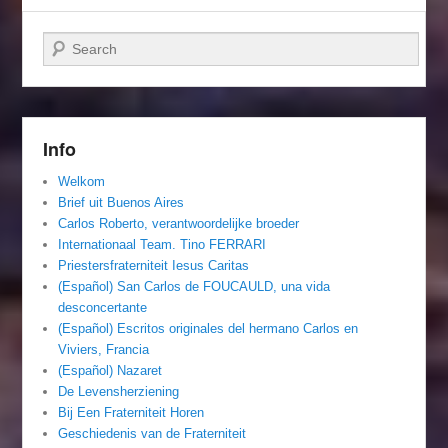
Zoeken
Info
Welkom
Brief uit Buenos Aires
Carlos Roberto, verantwoordelijke broeder
Internationaal Team. Tino FERRARI
Priestersfraterniteit Iesus Caritas
(Español) San Carlos de FOUCAULD, una vida
desconcertante
(Español) Escritos originales del hermano Carlos en
Viviers, Francia
(Español) Nazaret
De Levensherziening
Bij Een Fraterniteit Horen
Geschiedenis van de Fraterniteit