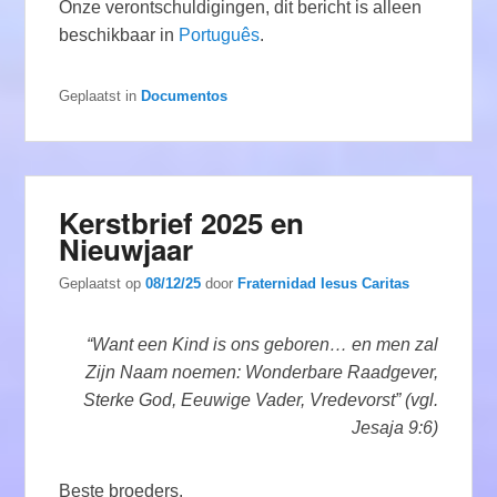
Onze verontschuldigingen, dit bericht is alleen
beschikbaar in
Português
.
Geplaatst in
Documentos
Kerstbrief 2025 en
Nieuwjaar
Geplaatst op
08/12/25
door
Fraternidad Iesus Caritas
“Want een Kind is ons geboren… en men zal
Zijn Naam noemen: Wonderbare Raadgever,
Sterke God, Eeuwige Vader, Vredevorst” (vgl.
Jesaja 9:6)
Beste broeders,