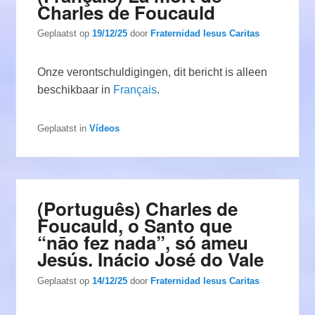
Charles de Foucauld
Geplaatst op
19/12/25
door
Fraternidad Iesus Caritas
Onze verontschuldigingen, dit bericht is alleen
beschikbaar in
Français
.
Geplaatst in
Vídeos
(Português) Charles de
Foucauld, o Santo que
“nāo fez nada”, só ameu
Jesús. Inácio José do Vale
Geplaatst op
14/12/25
door
Fraternidad Iesus Caritas