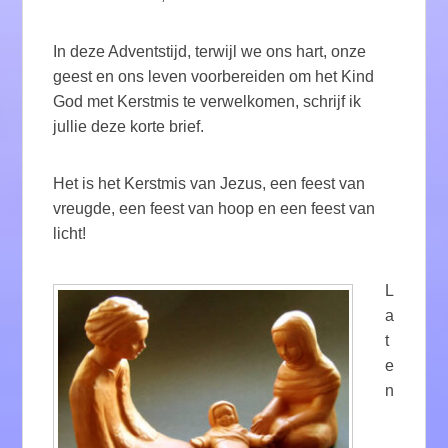
In deze Adventstijd, terwijl we ons hart, onze
geest en ons leven voorbereiden om het Kind
God met Kerstmis te verwelkomen, schrijf ik
jullie deze korte brief.
Het is het Kerstmis van Jezus, een feest van
vreugde, een feest van hoop en een feest van
licht!
L
a
t
e
n