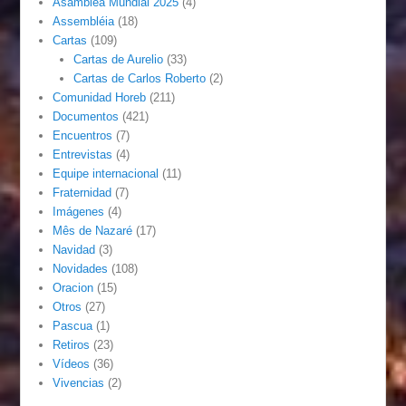
Asamblea Mundial 2025
(4)
Assembléia
(18)
Cartas
(109)
Cartas de Aurelio
(33)
Cartas de Carlos Roberto
(2)
Comunidad Horeb
(211)
Documentos
(421)
Encuentros
(7)
Entrevistas
(4)
Equipe internacional
(11)
Fraternidad
(7)
Imágenes
(4)
Mês de Nazaré
(17)
Navidad
(3)
Novidades
(108)
Oracion
(15)
Otros
(27)
Pascua
(1)
Retiros
(23)
Vídeos
(36)
Vivencias
(2)