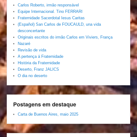
Carlos Roberto, irmâo responsável
Equipe Internacional. Tino FERRARI
Fraternidade Sacerdotal Iesus Caritas
(Español) San Carlos de FOUCAULD, una vida
desconcertante
Originais escritos do irmão Carlos em Viviers, França
Nazaré
Revisão de vida
A pertença á Fraternidade
História da Fraternidade
Deserto, Franz JALICS
O dia no deserto
Postagens em destaque
Carta de Buenos Aires, maio 2025