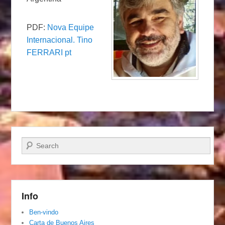
PDF:
Nova Equipe
Internacional. Tino
FERRARI pt
Pesquisar…
Info
Ben-vindo
Carta de Buenos Aires