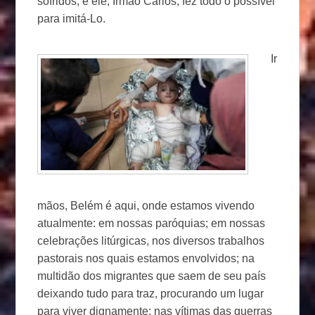
sofridos, e ele, Irmão Carlos, fez todo o possível
para imitá-Lo.
Ir
mãos, Belém é aqui, onde estamos vivendo
atualmente: em nossas paróquias; em nossas
celebrações litúrgicas, nos diversos trabalhos
pastorais nos quais estamos envolvidos; na
multidão dos migrantes que saem de seu país
deixando tudo para traz, procurando um lugar
para viver dignamente; nas vítimas das guerras