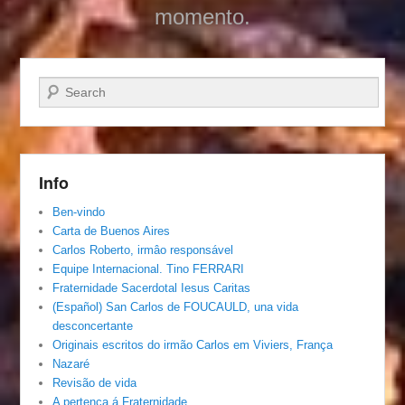
momento.
Pesquisar…
Info
Ben-vindo
Carta de Buenos Aires
Carlos Roberto, irmâo responsável
Equipe Internacional. Tino FERRARI
Fraternidade Sacerdotal Iesus Caritas
(Español) San Carlos de FOUCAULD, una vida
desconcertante
Originais escritos do irmão Carlos em Viviers, França
Nazaré
Revisão de vida
A pertença á Fraternidade