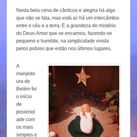
Nesta bela cena de cânticos e alegria há algo
que não se fala, mas está aí: há um intercâmbio
entre o céu e a terra. É a grandeza do mistério
do Deus-Amor que se encarnou, fazendo-se
pequeno e humilde, na simplicidade vivida
pelos pobres que estão nos últimos lugares.
A
manjedo
ura de
Belém foi
o início
de
proximid
ade com
os mais
simples e