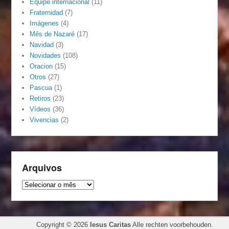
Equipe internacional
(11)
Fraternidad
(7)
Imágenes
(4)
Mês de Nazaré
(17)
Navidad
(3)
Novidades
(108)
Oracion
(15)
Otros
(27)
Pascua
(1)
Retiros
(23)
Vídeos
(36)
Vivencias
(2)
Arquivos
Arquivos
Copyright © 2026
Iesus Caritas
Alle rechten voorbehouden.