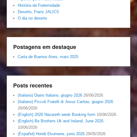
História da Fraternidade
Deserto, Franz JALICS
O dia no deserto
Postagens em destaque
Carta de Buenos Aires, maio 2025
Posts recentes
(Italiano) Diario Italiano, giugno 2026
26/06/2026
(Italiano) Piccoli Fratelli di Jesus Caritas, giugno 2026
26/06/2026
(English) 2026 Nazareth week Booking form
10/06/2026
(English) Be Brothers Uk and Ireland, June 2026
10/06/2026
(Español) Horeb Ekumene, junio 2026
29/05/2026