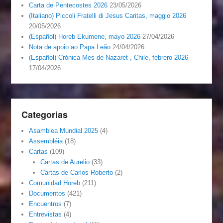
Carta de Pentecostes 2026
23/05/2026
(Italiano) Piccoli Fratelli di Jesus Caritas, maggio 2026
20/05/2026
(Español) Horeb Ekumene, mayo 2026
27/04/2026
Nota de apoio ao Papa Leão
24/04/2026
(Español) Crónica Mes de Nazaret , Chile, febrero 2026
17/04/2026
Categorias
Asamblea Mundial 2025
(4)
Assembléia
(18)
Cartas
(109)
Cartas de Aurelio
(33)
Cartas de Carlos Roberto
(2)
Comunidad Horeb
(211)
Documentos
(421)
Encuentros
(7)
Entrevistas
(4)