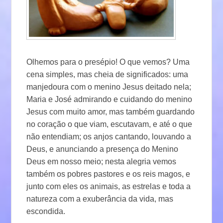
Olhemos para o presépio! O que vemos? Uma
cena simples, mas cheia de significados: uma
manjedoura com o menino Jesus deitado nela;
Maria e José admirando e cuidando do menino
Jesus com muito amor, mas também guardando
no coração o que viam, escutavam, e até o que
não entendiam; os anjos cantando, louvando a
Deus, e anunciando a presença do Menino
Deus em nosso meio; nesta alegria vemos
também os pobres pastores e os reis magos, e
junto com eles os animais, as estrelas e toda a
natureza com a exuberância da vida, mas
escondida.