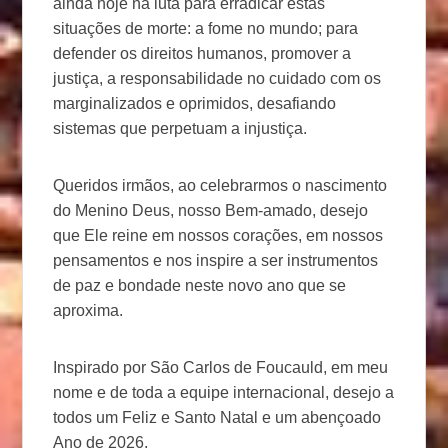
ainda hoje na luta para erradicar estas
situações de morte: a fome no mundo; para
defender os direitos humanos, promover a
justiça, a responsabilidade no cuidado com os
marginalizados e oprimidos, desafiando
sistemas que perpetuam a injustiça.
Queridos irmãos, ao celebrarmos o nascimento
do Menino Deus, nosso Bem-amado, desejo
que Ele reine em nossos corações, em nossos
pensamentos e nos inspire a ser instrumentos
de paz e bondade neste novo ano que se
aproxima.
Inspirado por São Carlos de Foucauld, em meu
nome e de toda a equipe internacional, desejo a
todos um Feliz e Santo Natal e um abençoado
Ano de 2026.