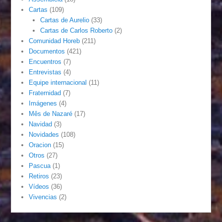
Cartas
(109)
Cartas de Aurelio
(33)
Cartas de Carlos Roberto
(2)
Comunidad Horeb
(211)
Documentos
(421)
Encuentros
(7)
Entrevistas
(4)
Equipe internacional
(11)
Fraternidad
(7)
Imágenes
(4)
Mês de Nazaré
(17)
Navidad
(3)
Novidades
(108)
Oracion
(15)
Otros
(27)
Pascua
(1)
Retiros
(23)
Vídeos
(36)
Vivencias
(2)