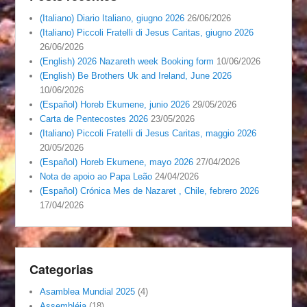
(Italiano) Diario Italiano, giugno 2026
26/06/2026
(Italiano) Piccoli Fratelli di Jesus Caritas, giugno 2026
26/06/2026
(English) 2026 Nazareth week Booking form
10/06/2026
(English) Be Brothers Uk and Ireland, June 2026
10/06/2026
(Español) Horeb Ekumene, junio 2026
29/05/2026
Carta de Pentecostes 2026
23/05/2026
(Italiano) Piccoli Fratelli di Jesus Caritas, maggio 2026
20/05/2026
(Español) Horeb Ekumene, mayo 2026
27/04/2026
Nota de apoio ao Papa Leão
24/04/2026
(Español) Crónica Mes de Nazaret , Chile, febrero 2026
17/04/2026
Categorias
Asamblea Mundial 2025
(4)
Assembléia
(18)