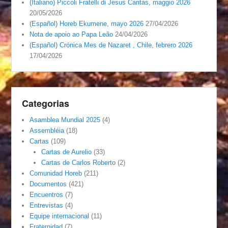
(Italiano) Piccoli Fratelli di Jesus Caritas, maggio 2026
20/05/2026
(Español) Horeb Ekumene, mayo 2026
27/04/2026
Nota de apoio ao Papa Leão
24/04/2026
(Español) Crónica Mes de Nazaret , Chile, febrero 2026
17/04/2026
Categorias
Asamblea Mundial 2025
(4)
Assembléia
(18)
Cartas
(109)
Cartas de Aurelio
(33)
Cartas de Carlos Roberto
(2)
Comunidad Horeb
(211)
Documentos
(421)
Encuentros
(7)
Entrevistas
(4)
Equipe internacional
(11)
Fraternidad
(7)