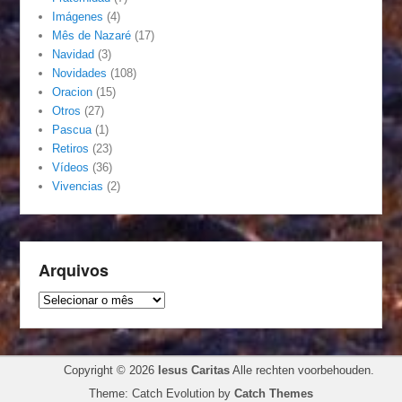
Imágenes
(4)
Mês de Nazaré
(17)
Navidad
(3)
Novidades
(108)
Oracion
(15)
Otros
(27)
Pascua
(1)
Retiros
(23)
Vídeos
(36)
Vivencias
(2)
Arquivos
Arquivos
Copyright © 2026
Iesus Caritas
Alle rechten voorbehouden.
Theme: Catch Evolution by
Catch Themes