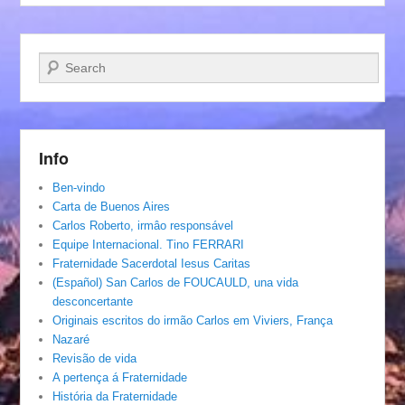
Pesquisar…
Info
Ben-vindo
Carta de Buenos Aires
Carlos Roberto, irmâo responsável
Equipe Internacional. Tino FERRARI
Fraternidade Sacerdotal Iesus Caritas
(Español) San Carlos de FOUCAULD, una vida
desconcertante
Originais escritos do irmão Carlos em Viviers, França
Nazaré
Revisão de vida
A pertença á Fraternidade
História da Fraternidade