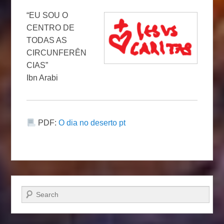
“EU SOU O
CENTRO DE
TODAS AS
CIRCUNFERÊN
CIAS”
Ibn Arabi
PDF:
O dia no deserto pt
Pesquisar…