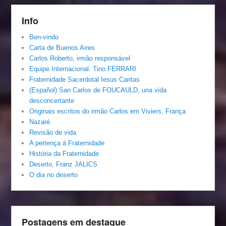
Info
Ben-vindo
Carta de Buenos Aires
Carlos Roberto, irmâo responsável
Equipe Internacional. Tino FERRARI
Fraternidade Sacerdotal Iesus Caritas
(Español) San Carlos de FOUCAULD, una vida
desconcertante
Originais escritos do irmão Carlos em Viviers, França
Nazaré
Revisão de vida
A pertença á Fraternidade
História da Fraternidade
Deserto, Franz JALICS
O dia no deserto
Postagens em destaque