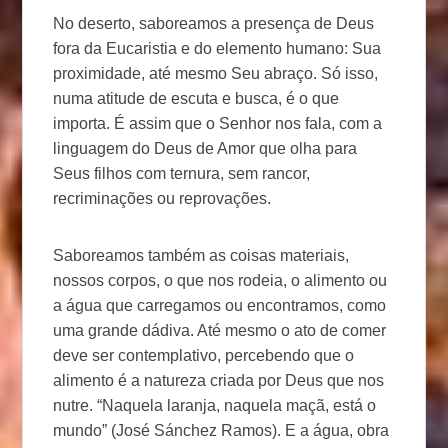
No deserto, saboreamos a presença de Deus
fora da Eucaristia e do elemento humano: Sua
proximidade, até mesmo Seu abraço. Só isso,
numa atitude de escuta e busca, é o que
importa. É assim que o Senhor nos fala, com a
linguagem do Deus de Amor que olha para
Seus filhos com ternura, sem rancor,
recriminações ou reprovações.
Saboreamos também as coisas materiais,
nossos corpos, o que nos rodeia, o alimento ou
a água que carregamos ou encontramos, como
uma grande dádiva. Até mesmo o ato de comer
deve ser contemplativo, percebendo que o
alimento é a natureza criada por Deus que nos
nutre. “Naquela laranja, naquela maçã, está o
mundo” (José Sánchez Ramos). E a água, obra