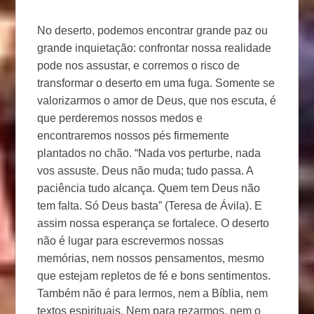
No deserto, podemos encontrar grande paz ou
grande inquietação: confrontar nossa realidade
pode nos assustar, e corremos o risco de
transformar o deserto em uma fuga. Somente se
valorizarmos o amor de Deus, que nos escuta, é
que perderemos nossos medos e
encontraremos nossos pés firmemente
plantados no chão. “Nada vos perturbe, nada
vos assuste. Deus não muda; tudo passa. A
paciência tudo alcança. Quem tem Deus não
tem falta. Só Deus basta” (Teresa de Ávila). E
assim nossa esperança se fortalece. O deserto
não é lugar para escrevermos nossas
memórias, nem nossos pensamentos, mesmo
que estejam repletos de fé e bons sentimentos.
Também não é para lermos, nem a Bíblia, nem
textos espirituais. Nem para rezarmos, nem o