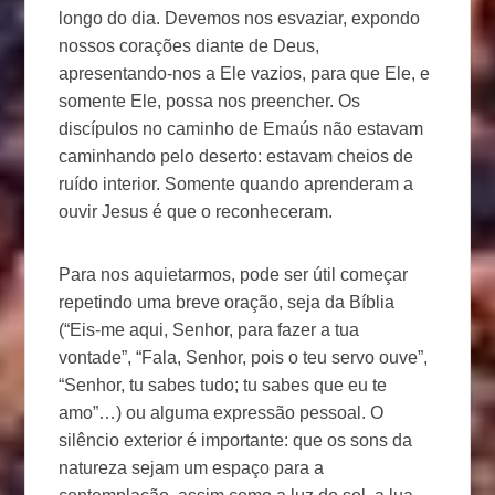
longo do dia. Devemos nos esvaziar, expondo
nossos corações diante de Deus,
apresentando-nos a Ele vazios, para que Ele, e
somente Ele, possa nos preencher. Os
discípulos no caminho de Emaús não estavam
caminhando pelo deserto: estavam cheios de
ruído interior. Somente quando aprenderam a
ouvir Jesus é que o reconheceram.
Para nos aquietarmos, pode ser útil começar
repetindo uma breve oração, seja da Bíblia
(“Eis-me aqui, Senhor, para fazer a tua
vontade”, “Fala, Senhor, pois o teu servo ouve”,
“Senhor, tu sabes tudo; tu sabes que eu te
amo”…) ou alguma expressão pessoal. O
silêncio exterior é importante: que os sons da
natureza sejam um espaço para a