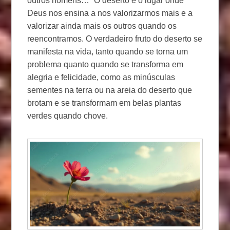
outros homens…” O deserto é o lugar onde
Deus nos ensina a nos valorizarmos mais e a
valorizar ainda mais os outros quando os
reencontramos. O verdadeiro fruto do deserto se
manifesta na vida, tanto quando se torna um
problema quanto quando se transforma em
alegria e felicidade, como as minúsculas
sementes na terra ou na areia do deserto que
brotam e se transformam em belas plantas
verdes quando chove.