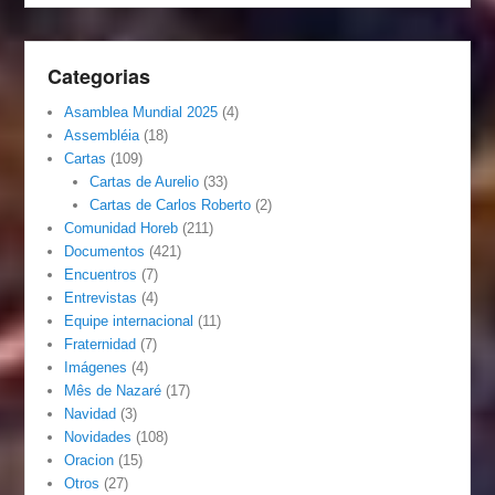
Categorias
Asamblea Mundial 2025
(4)
Assembléia
(18)
Cartas
(109)
Cartas de Aurelio
(33)
Cartas de Carlos Roberto
(2)
Comunidad Horeb
(211)
Documentos
(421)
Encuentros
(7)
Entrevistas
(4)
Equipe internacional
(11)
Fraternidad
(7)
Imágenes
(4)
Mês de Nazaré
(17)
Navidad
(3)
Novidades
(108)
Oracion
(15)
Otros
(27)