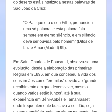
do deserto está sintetizada nestas palavras de
São João da Cruz:
“O Pai, que era o seu Filho, pronunciou
uma só palavra, e esta palavra fala
sempre em eterno silêncio, e em silêncio
deve ser ouvida pelo homem” (Ditos de
Luz e Amor (Madrid) 99).
Em Saint Charles de Foucauld, observa-se uma
evolução, desde a elaboração das primeiras
Regras em 1896, em que concebeu a vida dos
seus irmãos como “eremitas” devido ao “grande
recolhimento em que devem viver, mesmo
quando vários estão juntos”, até à sua
experiência em Béni-Abbés e Tamanrasset,
onde frequentemente buscava a solidão, seja
no seu eremitério, seja em algum momento das