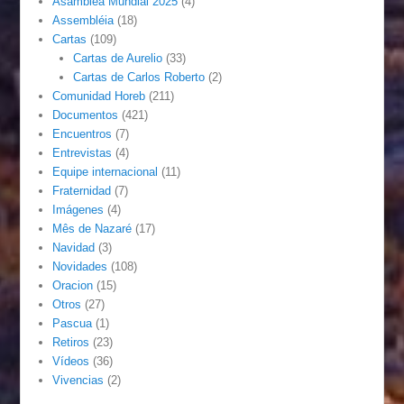
Asamblea Mundial 2025
(4)
Assembléia
(18)
Cartas
(109)
Cartas de Aurelio
(33)
Cartas de Carlos Roberto
(2)
Comunidad Horeb
(211)
Documentos
(421)
Encuentros
(7)
Entrevistas
(4)
Equipe internacional
(11)
Fraternidad
(7)
Imágenes
(4)
Mês de Nazaré
(17)
Navidad
(3)
Novidades
(108)
Oracion
(15)
Otros
(27)
Pascua
(1)
Retiros
(23)
Vídeos
(36)
Vivencias
(2)