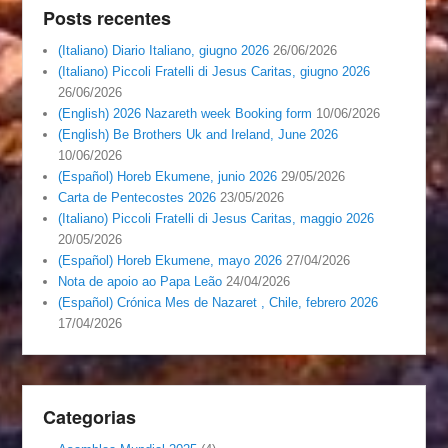
Posts recentes
(Italiano) Diario Italiano, giugno 2026
26/06/2026
(Italiano) Piccoli Fratelli di Jesus Caritas, giugno 2026
26/06/2026
(English) 2026 Nazareth week Booking form
10/06/2026
(English) Be Brothers Uk and Ireland, June 2026
10/06/2026
(Español) Horeb Ekumene, junio 2026
29/05/2026
Carta de Pentecostes 2026
23/05/2026
(Italiano) Piccoli Fratelli di Jesus Caritas, maggio 2026
20/05/2026
(Español) Horeb Ekumene, mayo 2026
27/04/2026
Nota de apoio ao Papa Leão
24/04/2026
(Español) Crónica Mes de Nazaret , Chile, febrero 2026
17/04/2026
Categorias