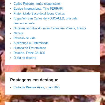
Carlos Roberto, irmâo responsável
Equipe Internacional. Tino FERRARI
Fraternidade Sacerdotal Iesus Caritas
(Español) San Carlos de FOUCAULD, una vida
desconcertante
Originais escritos do irmão Carlos em Viviers, França
Nazaré
Revisão de vida
A pertença á Fraternidade
História da Fraternidade
Deserto, Franz JALICS
O dia no deserto
Postagens em destaque
Carta de Buenos Aires, maio 2025