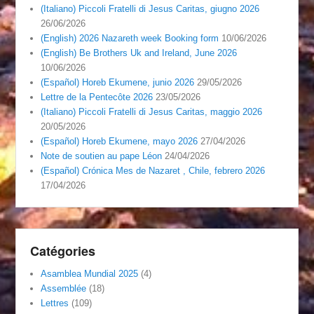
(Italiano) Piccoli Fratelli di Jesus Caritas, giugno 2026
26/06/2026
(English) 2026 Nazareth week Booking form
10/06/2026
(English) Be Brothers Uk and Ireland, June 2026
10/06/2026
(Español) Horeb Ekumene, junio 2026
29/05/2026
Lettre de la Pentecôte 2026
23/05/2026
(Italiano) Piccoli Fratelli di Jesus Caritas, maggio 2026
20/05/2026
(Español) Horeb Ekumene, mayo 2026
27/04/2026
Note de soutien au pape Léon
24/04/2026
(Español) Crónica Mes de Nazaret , Chile, febrero 2026
17/04/2026
Catégories
Asamblea Mundial 2025
(4)
Assemblée
(18)
Lettres
(109)