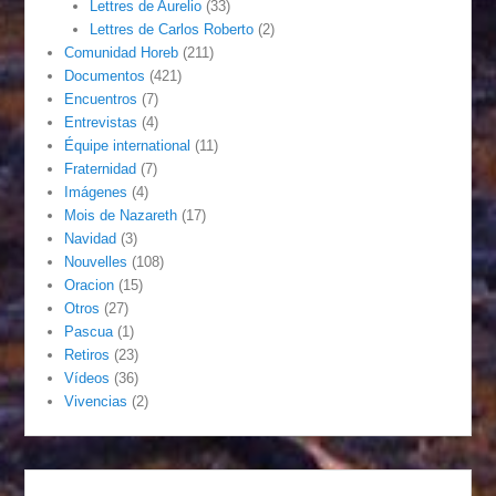
Lettres de Aurelio
(33)
Lettres de Carlos Roberto
(2)
Comunidad Horeb
(211)
Documentos
(421)
Encuentros
(7)
Entrevistas
(4)
Équipe international
(11)
Fraternidad
(7)
Imágenes
(4)
Mois de Nazareth
(17)
Navidad
(3)
Nouvelles
(108)
Oracion
(15)
Otros
(27)
Pascua
(1)
Retiros
(23)
Vídeos
(36)
Vivencias
(2)