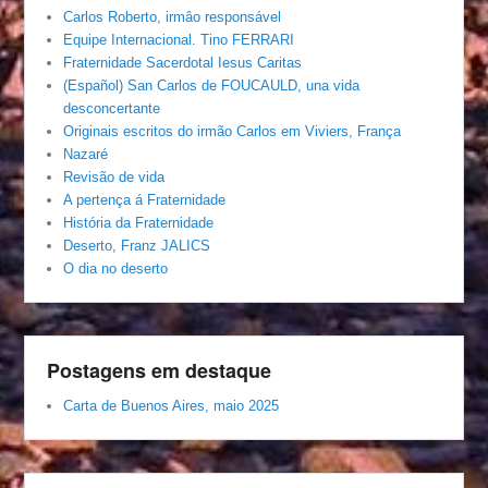
Carlos Roberto, irmâo responsável
Equipe Internacional. Tino FERRARI
Fraternidade Sacerdotal Iesus Caritas
(Español) San Carlos de FOUCAULD, una vida
desconcertante
Originais escritos do irmão Carlos em Viviers, França
Nazaré
Revisão de vida
A pertença á Fraternidade
História da Fraternidade
Deserto, Franz JALICS
O dia no deserto
Postagens em destaque
Carta de Buenos Aires, maio 2025