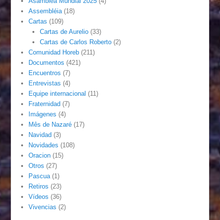
Asamblea Mundial 2025
(4)
Assembléia
(18)
Cartas
(109)
Cartas de Aurelio
(33)
Cartas de Carlos Roberto
(2)
Comunidad Horeb
(211)
Documentos
(421)
Encuentros
(7)
Entrevistas
(4)
Equipe internacional
(11)
Fraternidad
(7)
Imágenes
(4)
Mês de Nazaré
(17)
Navidad
(3)
Novidades
(108)
Oracion
(15)
Otros
(27)
Pascua
(1)
Retiros
(23)
Vídeos
(36)
Vivencias
(2)