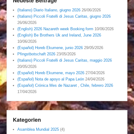
Neueste Beiträge
(Italiano) Diario Italiano, giugno 2026
26/06/2026
(Italiano) Piccoli Fratelli di Jesus Caritas, giugno 2026
26/06/2026
(English) 2026 Nazareth week Booking form
10/06/2026
(English) Be Brothers Uk and Ireland, June 2026
10/06/2026
(Español) Horeb Ekumene, junio 2026
29/05/2026
Pfingstbotschaft 2026
23/05/2026
(Italiano) Piccoli Fratelli di Jesus Caritas, maggio 2026
20/05/2026
(Español) Horeb Ekumene, mayo 2026
27/04/2026
(Español) Nota de apoyo al Papa León
24/04/2026
(Español) Crónica Mes de Nazaret , Chile, febrero 2026
17/04/2026
Kategorien
Asamblea Mundial 2025
(4)