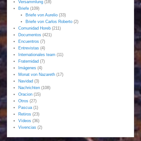
Versammlung
(18)
Briefe
(109)
Briefe von Aurelio
(33)
Briefe von Carlos Roberto
(2)
Comunidad Horeb
(211)
Documentos
(421)
Encuentros
(7)
Entrevistas
(4)
Internationales team
(11)
Fraternidad
(7)
Imágenes
(4)
Monat von Nazareth
(17)
Navidad
(3)
Nachrichten
(108)
Oracion
(15)
Otros
(27)
Pascua
(1)
Retiros
(23)
Vídeos
(36)
Vivencias
(2)