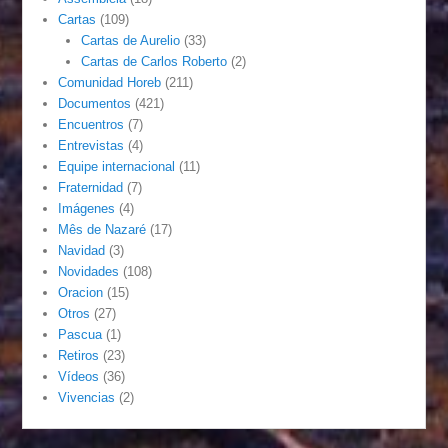
Cartas
(109)
Cartas de Aurelio
(33)
Cartas de Carlos Roberto
(2)
Comunidad Horeb
(211)
Documentos
(421)
Encuentros
(7)
Entrevistas
(4)
Equipe internacional
(11)
Fraternidad
(7)
Imágenes
(4)
Mês de Nazaré
(17)
Navidad
(3)
Novidades
(108)
Oracion
(15)
Otros
(27)
Pascua
(1)
Retiros
(23)
Vídeos
(36)
Vivencias
(2)