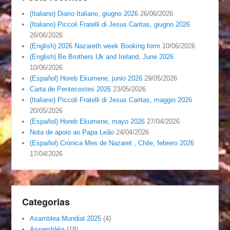
(Italiano) Diario Italiano, giugno 2026
26/06/2026
(Italiano) Piccoli Fratelli di Jesus Caritas, giugno 2026
26/06/2026
(English) 2026 Nazareth week Booking form
10/06/2026
(English) Be Brothers Uk and Ireland, June 2026
10/06/2026
(Español) Horeb Ekumene, junio 2026
29/05/2026
Carta de Pentecostes 2026
23/05/2026
(Italiano) Piccoli Fratelli di Jesus Caritas, maggio 2026
20/05/2026
(Español) Horeb Ekumene, mayo 2026
27/04/2026
Nota de apoio ao Papa Leão
24/04/2026
(Español) Crónica Mes de Nazaret , Chile, febrero 2026
17/04/2026
Categorias
Asamblea Mundial 2025
(4)
Assembléia
(18)