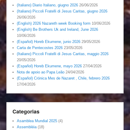
(Italiano) Diario Italiano, giugno 2026
26/06/2026
(Italiano) Piccoli Fratelli di Jesus Caritas, giugno 2026
26/06/2026
(English) 2026 Nazareth week Booking form
10/06/2026
(English) Be Brothers Uk and Ireland, June 2026
10/06/2026
(Español) Horeb Ekumene, junio 2026
29/05/2026
Carta de Pentecostes 2026
23/05/2026
(Italiano) Piccoli Fratelli di Jesus Caritas, maggio 2026
20/05/2026
(Español) Horeb Ekumene, mayo 2026
27/04/2026
Nota de apoio ao Papa Leão
24/04/2026
(Español) Crónica Mes de Nazaret , Chile, febrero 2026
17/04/2026
Categorias
Asamblea Mundial 2025
(4)
Assembléia
(18)