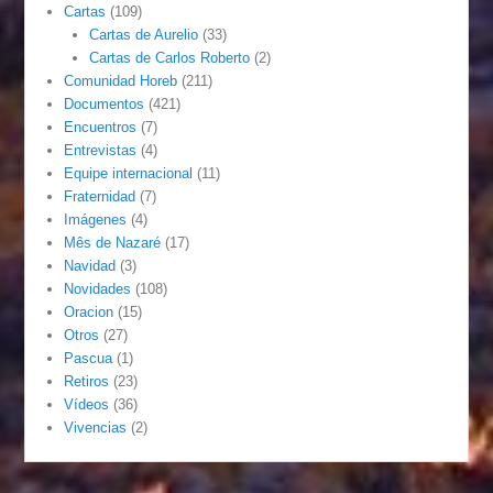
Cartas
(109)
Cartas de Aurelio
(33)
Cartas de Carlos Roberto
(2)
Comunidad Horeb
(211)
Documentos
(421)
Encuentros
(7)
Entrevistas
(4)
Equipe internacional
(11)
Fraternidad
(7)
Imágenes
(4)
Mês de Nazaré
(17)
Navidad
(3)
Novidades
(108)
Oracion
(15)
Otros
(27)
Pascua
(1)
Retiros
(23)
Vídeos
(36)
Vivencias
(2)