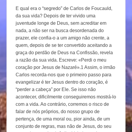
E qual era o “segredo” de Carlos de Foucauld,
da sua vida? Depois de ter vivido uma
juventude longe de Deus, sem acreditar em
nada, a não ser na busca desordenada do
prazer, ele confia-o a um amigo não crente, a
quem, depois de se ter convertido aceitando a
graça do perdão de Deus na Confissão, revela
a razão da sua vida. Escreve: «Perdi o meu
coração por Jesus de Nazaré».1 Assim, o irmão
Carlos recorda-nos que o primeiro passo para
evangelizar é ter Jesus dentro do coração, é
“perder a cabeça” por Ele. Se isso não
acontecer, dificilmente conseguiremos mostrá-lo
com a vida. Ao contrário, corremos o risco de
falar de nós próprios, do nosso grupo de
pertença, de uma moral ou, pior ainda, de um
conjunto de regras, mas não de Jesus, do seu