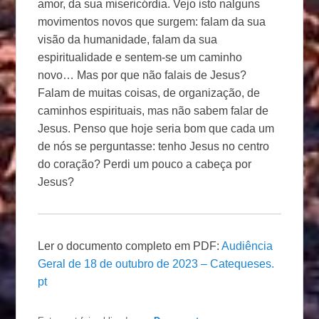
amor, da sua misericórdia. Vejo isto nalguns
movimentos novos que surgem: falam da sua
visão da humanidade, falam da sua
espiritualidade e sentem-se um caminho
novo… Mas por que não falais de Jesus?
Falam de muitas coisas, de organização, de
caminhos espirituais, mas não sabem falar de
Jesus. Penso que hoje seria bom que cada um
de nós se perguntasse: tenho Jesus no centro
do coração? Perdi um pouco a cabeça por
Jesus?
Ler o documento completo em PDF:
Audiência
Geral de 18 de outubro de 2023 – Catequeses.
pt