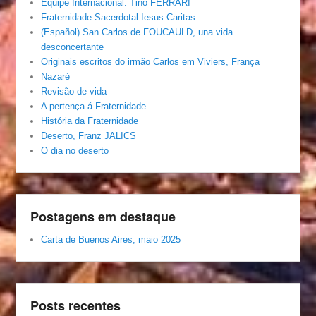
Equipe Internacional. Tino FERRARI
Fraternidade Sacerdotal Iesus Caritas
(Español) San Carlos de FOUCAULD, una vida
desconcertante
Originais escritos do irmão Carlos em Viviers, França
Nazaré
Revisão de vida
A pertença á Fraternidade
História da Fraternidade
Deserto, Franz JALICS
O dia no deserto
Postagens em destaque
Carta de Buenos Aires, maio 2025
Posts recentes