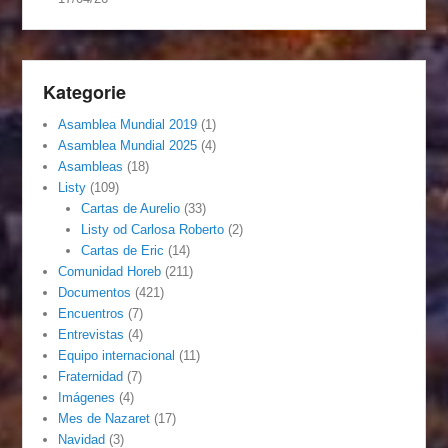
Kategorie
Asamblea Mundial 2019
(1)
Asamblea Mundial 2025
(4)
Asambleas
(18)
Listy
(109)
Cartas de Aurelio
(33)
Listy od Carlosa Roberto
(2)
Cartas de Eric
(14)
Comunidad Horeb
(211)
Documentos
(421)
Encuentros
(7)
Entrevistas
(4)
Equipo internacional
(11)
Fraternidad
(7)
Imágenes
(4)
Mes de Nazaret
(17)
Navidad
(3)