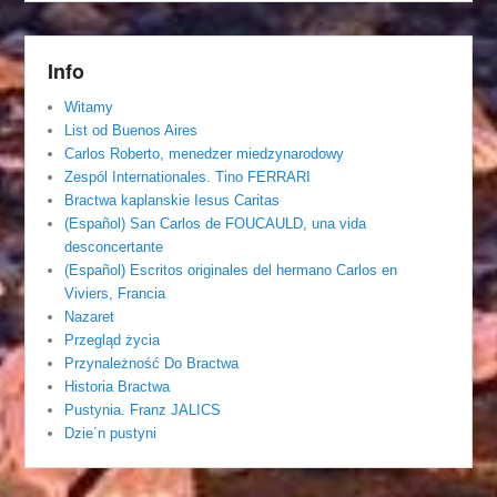
Info
Witamy
List od Buenos Aires
Carlos Roberto, menedzer miedzynarodowy
Zespól Internationales. Tino FERRARI
Bractwa kaplanskie Iesus Caritas
(Español) San Carlos de FOUCAULD, una vida
desconcertante
(Español) Escritos originales del hermano Carlos en
Viviers, Francia
Nazaret
Przegląd życia
Przynależność Do Bractwa
Historia Bractwa
Pustynia. Franz JALICS
Dzie´n pustyni