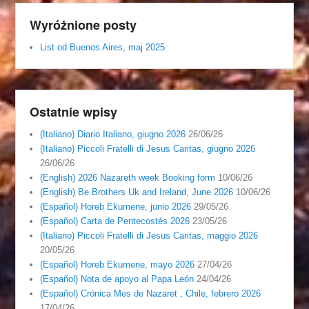
Wyróżnione posty
List od Buenos Aires, maj 2025
Ostatnie wpisy
(Italiano) Diario Italiano, giugno 2026
26/06/26
(Italiano) Piccoli Fratelli di Jesus Caritas, giugno 2026
26/06/26
(English) 2026 Nazareth week Booking form
10/06/26
(English) Be Brothers Uk and Ireland, June 2026
10/06/26
(Español) Horeb Ekumene, junio 2026
29/05/26
(Español) Carta de Pentecostés 2026
23/05/26
(Italiano) Piccoli Fratelli di Jesus Caritas, maggio 2026
20/05/26
(Español) Horeb Ekumene, mayo 2026
27/04/26
(Español) Nota de apoyo al Papa León
24/04/26
(Español) Crónica Mes de Nazaret , Chile, febrero 2026
17/04/26