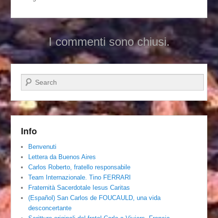
I commenti sono chiusi.
Cerca
Info
Benvenuti
Lettera da Buenos Aires
Carlos Roberto, fratello responsabile
Team Internazionale. Tino FERRARI
Fraternità Sacerdotale Iesus Caritas
(Español) San Carlos de FOUCAULD, una vida
desconcertante