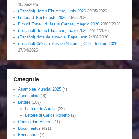
10/06/2026
(Español) Horeb Ekumene, junio 2026
29/05/2026
Lettera di Pentecoste 2026
23/05/2026
Piccoli Fratelli di Jesus Caritas, maggio 2026
20/05/2026
(Español) Horeb Ekumene, mayo 2026
27/04/2026
(Español) Nota de apoyo al Papa León
24/04/2026
(Español) Crónica Mes de Nazaret , Chile, febrero 2026
17/04/2026
Categorie
Asamblea Mundial 2025
(4)
Assemblea
(18)
Lettere
(109)
Lettere da Aurelio
(33)
Lettere di Carlos Roberto
(2)
Comunidad Horeb
(211)
Documentos
(421)
Encuentros
(7)