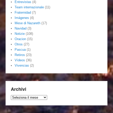
Entrevistas
(4)
Team internazionale
(11)
Fraternidad
(7)
Imágenes
(4)
Mese di Nazareth
(17)
Navidad
(3)
Notizie
(108)
Oracion
(15)
Otros
(27)
Pascua
(1)
Retiros
(23)
Vídeos
(36)
Vivencias
(2)
Archivi
Archivi