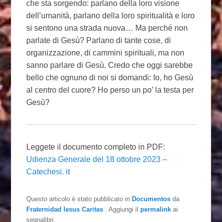
che sta sorgendo: parlano della loro visione
dell’umanità, parlano della loro spiritualità e loro
si sentono una strada nuova… Ma perché non
parlate di Gesù? Parlano di tante cose, di
organizzazione, di cammini spirituali, ma non
sanno parlare di Gesù. Credo che oggi sarebbe
bello che ognuno di noi si domandi: Io, ho Gesù
al centro del cuore? Ho perso un po’ la testa per
Gesù?
Leggete il documento completo in PDF:
Udienza Generale del 18 ottobre 2023 –
Catechesi. it
Questo articolo è stato pubblicato in
Documentos
da
Fraternidad Iesus Caritas
. Aggiungi il
permalink
ai
segnalibri.