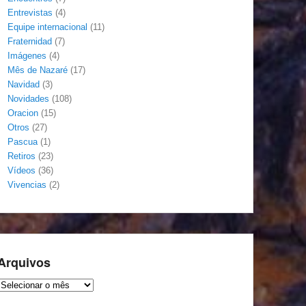
Entrevistas
(4)
Equipe internacional
(11)
Fraternidad
(7)
Imágenes
(4)
Mês de Nazaré
(17)
Navidad
(3)
Novidades
(108)
Oracion
(15)
Otros
(27)
Pascua
(1)
Retiros
(23)
Vídeos
(36)
Vivencias
(2)
Arquivos
Arquivos