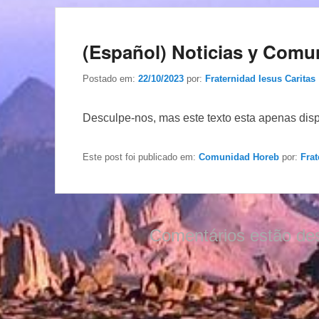
(Español) Noticias y Comu
Postado em:
22/10/2023
por:
Fraternidad Iesus Caritas
Desculpe-nos, mas este texto esta apenas dis
Este post foi publicado em:
Comunidad Horeb
por:
Frat
Comentários estão de