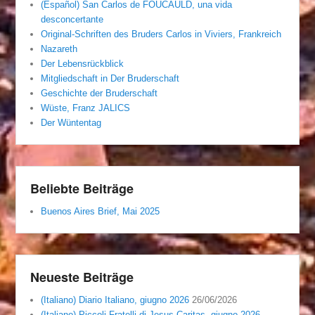
(Español) San Carlos de FOUCAULD, una vida
desconcertante
Original-Schriften des Bruders Carlos in Viviers, Frankreich
Nazareth
Der Lebensrückblick
Mitgliedschaft in Der Bruderschaft
Geschichte der Bruderschaft
Wüste, Franz JALICS
Der Wüntentag
Beliebte Beiträge
Buenos Aires Brief, Mai 2025
Neueste Beiträge
(Italiano) Diario Italiano, giugno 2026
26/06/2026
(Italiano) Piccoli Fratelli di Jesus Caritas, giugno 2026