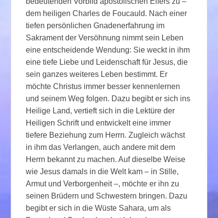
bedeutenden Vorbild apostolischen Eifers zu –
dem heiligen Charles de Foucauld. Nach einer
tiefen persönlichen Gnadenerfahrung im
Sakrament der Versöhnung nimmt sein Leben
eine entscheidende Wendung: Sie weckt in ihm
eine tiefe Liebe und Leidenschaft für Jesus, die
sein ganzes weiteres Leben bestimmt. Er
möchte Christus immer besser kennenlernen
und seinem Weg folgen. Dazu begibt er sich ins
Heilige Land, vertieft sich in die Lektüre der
Heiligen Schrift und entwickelt eine immer
tiefere Beziehung zum Herrn. Zugleich wächst
in ihm das Verlangen, auch andere mit dem
Herrn bekannt zu machen. Auf dieselbe Weise
wie Jesus damals in die Welt kam – in Stille,
Armut und Verborgenheit –, möchte er ihn zu
seinen Brüdern und Schwestern bringen. Dazu
begibt er sich in die Wüste Sahara, um als