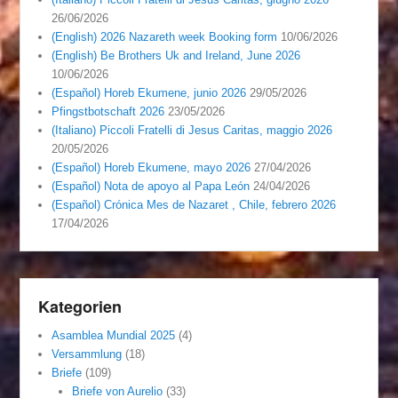
26/06/2026
(English) 2026 Nazareth week Booking form
10/06/2026
(English) Be Brothers Uk and Ireland, June 2026
10/06/2026
(Español) Horeb Ekumene, junio 2026
29/05/2026
Pfingstbotschaft 2026
23/05/2026
(Italiano) Piccoli Fratelli di Jesus Caritas, maggio 2026
20/05/2026
(Español) Horeb Ekumene, mayo 2026
27/04/2026
(Español) Nota de apoyo al Papa León
24/04/2026
(Español) Crónica Mes de Nazaret , Chile, febrero 2026
17/04/2026
Kategorien
Asamblea Mundial 2025
(4)
Versammlung
(18)
Briefe
(109)
Briefe von Aurelio
(33)