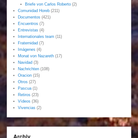
Briefe von Carlos Roberto
(2)
Comunidad Horeb
(211)
Documentos
(421)
Encuentros
(7)
Entrevistas
(4)
Internationales team
(11)
Fraternidad
(7)
Imágenes
(4)
Monat von Nazareth
(17)
Navidad
(3)
Nachrichten
(108)
Oracion
(15)
Otros
(27)
Pascua
(1)
Retiros
(23)
Vídeos
(36)
Vivencias
(2)
Archiv