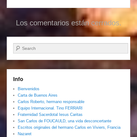
Los comentarios están cerrados.
Buscar
Info
Bienvenidos
Carta de Buenos Aires
Carlos Roberto, hermano responsable
Equipo Internacional. Tino FERRARI
Fraternidad Sacerdotal Iesus Caritas
San Carlos de FOUCAULD, una vida desconcertante
Escritos originales del hermano Carlos en Viviers, Francia
Nazaret