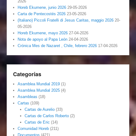
2026
Horeb Ekumene, junio 2026
29-05-2026
Carta de Pentecostés 2026
23-05-2026
(Italiano) Piccoli Fratelli di Jesus Caritas, maggio 2026
20-
05-2026
Horeb Ekumene, mayo 2026
27-04-2026
Nota de apoyo al Papa León
24-04-2026
Crónica Mes de Nazaret , Chile, febrero 2026
17-04-2026
Categorías
Asamblea Mundial 2019
(1)
Asamblea Mundial 2025
(4)
Asambleas
(18)
Cartas
(109)
Cartas de Aurelio
(33)
Cartas de Carlos Roberto
(2)
Cartas de Eric
(14)
Comunidad Horeb
(211)
Documentos
(421)