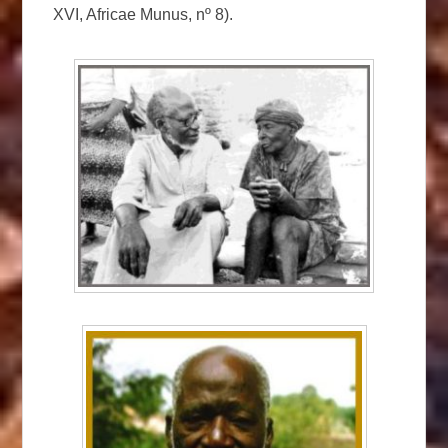
XVI, Africae Munus, nº 8).