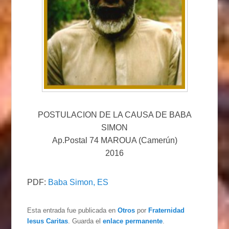
POSTULACION DE LA CAUSA DE BABA
SIMON
Ap.Postal 74 MAROUA (Camerún)
2016
PDF:
Baba Simon, ES
Esta entrada fue publicada en
Otros
por
Fraternidad
Iesus Caritas
. Guarda el
enlace permanente
.