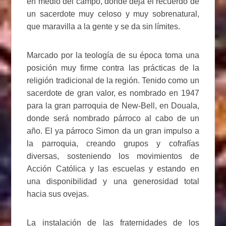
en medio del campo, donde deja el recuerdo de
un sacerdote muy celoso y muy sobrenatural,
que maravilla a la gente y se da sin límites.
Marcado por la teología de su época toma una
posición muy firme contra las prácticas de la
religión tradicional de la región. Tenido como un
sacerdote de gran valor, es nombrado en 1947
para la gran parroquia de New-Bell, en Douala,
donde será nombrado párroco al cabo de un
año. El ya párroco Simon da un gran impulso a
la parroquia, creando grupos y cofrafías
diversas, sosteniendo los movimientos de
Acción Católica y las escuelas y estando en
una disponibilidad y una generosidad total
hacia sus ovejas.
La instalación de las fraternidades de los