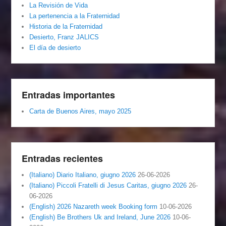
La Revisión de Vida
La pertenencia a la Fraternidad
Historia de la Fraternidad
Desierto, Franz JALICS
El día de desierto
Entradas importantes
Carta de Buenos Aires, mayo 2025
Entradas recientes
(Italiano) Diario Italiano, giugno 2026
26-06-2026
(Italiano) Piccoli Fratelli di Jesus Caritas, giugno 2026
26-
06-2026
(English) 2026 Nazareth week Booking form
10-06-2026
(English) Be Brothers Uk and Ireland, June 2026
10-06-