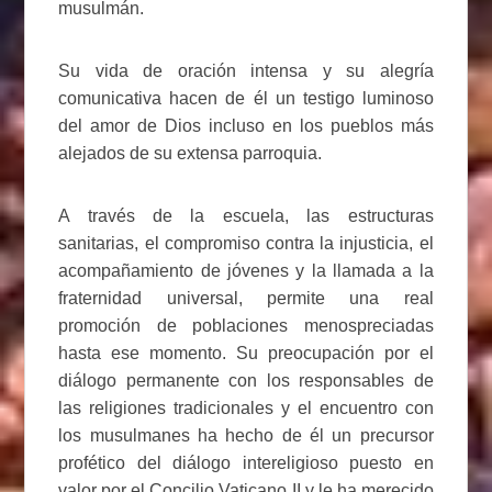
musulmán.
Su vida de oración intensa y su alegría
comunicativa hacen de él un testigo luminoso
del amor de Dios incluso en los pueblos más
alejados de su extensa parroquia.
A través de la escuela, las estructuras
sanitarias, el compromiso contra la injusticia, el
acompañamiento de jóvenes y la llamada a la
fraternidad universal, permite una real
promoción de poblaciones menospreciadas
hasta ese momento. Su preocupación por el
diálogo permanente con los responsables de
las religiones tradicionales y el encuentro con
los musulmanes ha hecho de él un precursor
profético del diálogo intereligioso puesto en
valor por el Concilio Vaticano II y le ha merecido