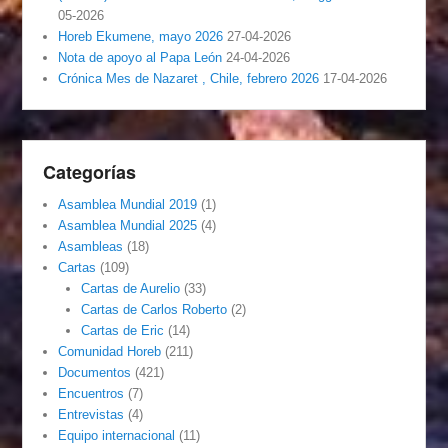
05-2026
Horeb Ekumene, mayo 2026
27-04-2026
Nota de apoyo al Papa León
24-04-2026
Crónica Mes de Nazaret , Chile, febrero 2026
17-04-2026
Categorías
Asamblea Mundial 2019
(1)
Asamblea Mundial 2025
(4)
Asambleas
(18)
Cartas
(109)
Cartas de Aurelio
(33)
Cartas de Carlos Roberto
(2)
Cartas de Eric
(14)
Comunidad Horeb
(211)
Documentos
(421)
Encuentros
(7)
Entrevistas
(4)
Equipo internacional
(11)