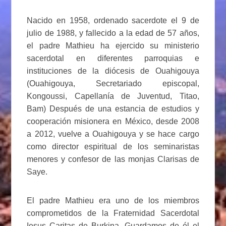
Nacido en 1958, ordenado sacerdote el 9 de
julio de 1988, y fallecido a la edad de 57 años,
el padre Mathieu ha ejercido su ministerio
sacerdotal en diferentes parroquias e
instituciones de la diócesis de Ouahigouya
(Ouahigouya, Secretariado episcopal,
Kongoussi, Capellanía de Juventud, Titao,
Bam) Después de una estancia de estudios y
cooperación misionera en México, desde 2008
a 2012, vuelve a Ouahigouya y se hace cargo
como director espiritual de los seminaristas
menores y confesor de las monjas Clarisas de
Saye.
El padre Mathieu era uno de los miembros
comprometidos de la Fraternidad Sacerdotal
Iesus Caritas de Burkina. Guardamos de él el