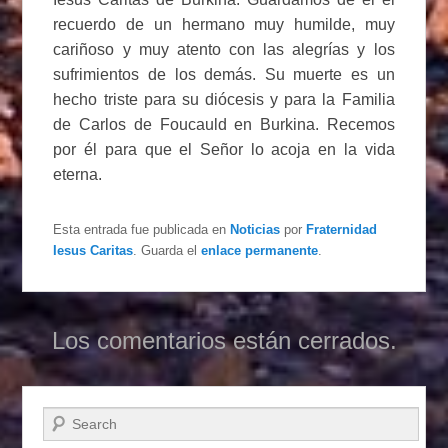
recuerdo de un hermano muy humilde, muy
cariñoso y muy atento con las alegrías y los
sufrimientos de los demás. Su muerte es un
hecho triste para su diócesis y para la Familia
de Carlos de Foucauld en Burkina. Recemos
por él para que el Señor lo acoja en la vida
eterna.
Esta entrada fue publicada en
Noticias
por
Fraternidad
Iesus Caritas
. Guarda el
enlace permanente
.
Los comentarios están cerrados.
Buscar