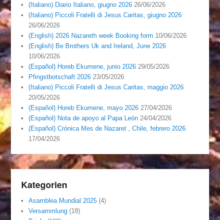
(Italiano) Diario Italiano, giugno 2026
26/06/2026
(Italiano) Piccoli Fratelli di Jesus Caritas, giugno 2026
26/06/2026
(English) 2026 Nazareth week Booking form
10/06/2026
(English) Be Brothers Uk and Ireland, June 2026
10/06/2026
(Español) Horeb Ekumene, junio 2026
29/05/2026
Pfingstbotschaft 2026
23/05/2026
(Italiano) Piccoli Fratelli di Jesus Caritas, maggio 2026
20/05/2026
(Español) Horeb Ekumene, mayo 2026
27/04/2026
(Español) Nota de apoyo al Papa León
24/04/2026
(Español) Crónica Mes de Nazaret , Chile, febrero 2026
17/04/2026
Kategorien
Asamblea Mundial 2025
(4)
Versammlung
(18)