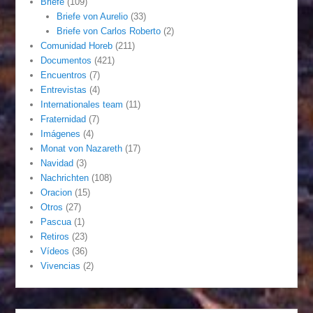
Briefe
(109)
Briefe von Aurelio
(33)
Briefe von Carlos Roberto
(2)
Comunidad Horeb
(211)
Documentos
(421)
Encuentros
(7)
Entrevistas
(4)
Internationales team
(11)
Fraternidad
(7)
Imágenes
(4)
Monat von Nazareth
(17)
Navidad
(3)
Nachrichten
(108)
Oracion
(15)
Otros
(27)
Pascua
(1)
Retiros
(23)
Vídeos
(36)
Vivencias
(2)