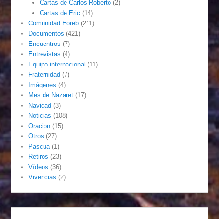
Cartas de Carlos Roberto
(2)
Cartas de Eric
(14)
Comunidad Horeb
(211)
Documentos
(421)
Encuentros
(7)
Entrevistas
(4)
Equipo internacional
(11)
Fraternidad
(7)
Imágenes
(4)
Mes de Nazaret
(17)
Navidad
(3)
Noticias
(108)
Oracion
(15)
Otros
(27)
Pascua
(1)
Retiros
(23)
Vídeos
(36)
Vivencias
(2)