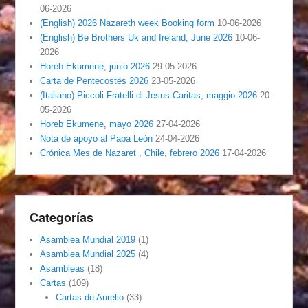
06-2026
(English) 2026 Nazareth week Booking form
10-06-2026
(English) Be Brothers Uk and Ireland, June 2026
10-06-
2026
Horeb Ekumene, junio 2026
29-05-2026
Carta de Pentecostés 2026
23-05-2026
(Italiano) Piccoli Fratelli di Jesus Caritas, maggio 2026
20-
05-2026
Horeb Ekumene, mayo 2026
27-04-2026
Nota de apoyo al Papa León
24-04-2026
Crónica Mes de Nazaret , Chile, febrero 2026
17-04-2026
Categorías
Asamblea Mundial 2019
(1)
Asamblea Mundial 2025
(4)
Asambleas
(18)
Cartas
(109)
Cartas de Aurelio
(33)