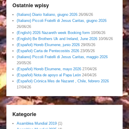
Ostatnie wpisy
(Italiano) Diario Italiano, giugno 2026
26/06/26
(Italiano) Piccoli Fratelli di Jesus Caritas, giugno 2026
26/06/26
(English) 2026 Nazareth week Booking form
10/06/26
(English) Be Brothers Uk and Ireland, June 2026
10/06/26
(Español) Horeb Ekumene, junio 2026
29/05/26
(Español) Carta de Pentecostés 2026
23/05/26
(Italiano) Piccoli Fratelli di Jesus Caritas, maggio 2026
20/05/26
(Español) Horeb Ekumene, mayo 2026
27/04/26
(Español) Nota de apoyo al Papa León
24/04/26
(Español) Crónica Mes de Nazaret , Chile, febrero 2026
17/04/26
Kategorie
Asamblea Mundial 2019
(1)