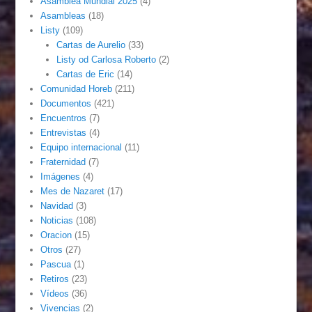
Asamblea Mundial 2025
(4)
Asambleas
(18)
Listy
(109)
Cartas de Aurelio
(33)
Listy od Carlosa Roberto
(2)
Cartas de Eric
(14)
Comunidad Horeb
(211)
Documentos
(421)
Encuentros
(7)
Entrevistas
(4)
Equipo internacional
(11)
Fraternidad
(7)
Imágenes
(4)
Mes de Nazaret
(17)
Navidad
(3)
Noticias
(108)
Oracion
(15)
Otros
(27)
Pascua
(1)
Retiros
(23)
Vídeos
(36)
Vivencias
(2)