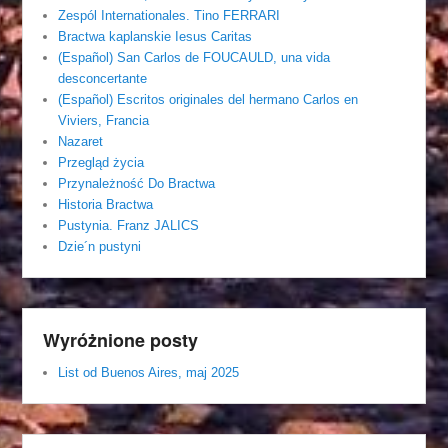
Zespól Internationales. Tino FERRARI
Bractwa kaplanskie Iesus Caritas
(Español) San Carlos de FOUCAULD, una vida
desconcertante
(Español) Escritos originales del hermano Carlos en
Viviers, Francia
Nazaret
Przegląd życia
Przynależność Do Bractwa
Historia Bractwa
Pustynia. Franz JALICS
Dzie´n pustyni
Wyróżnione posty
List od Buenos Aires, maj 2025