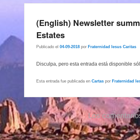
(English) Newsletter summe
Estates
Publicado el
04-09-2018
por
Fraternidad Iesus Caritas
Disculpa, pero esta entrada está disponible só
Esta entrada fue publicada en
Cartas
por
Fraternidad Ie
Los comentario