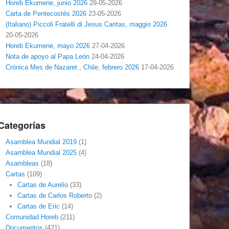
Horeb Ekumene, junio 2026
29-05-2026
Carta de Pentecostés 2026
23-05-2026
(Italiano) Piccoli Fratelli di Jesus Caritas, maggio 2026
20-05-2026
Horeb Ekumene, mayo 2026
27-04-2026
Nota de apoyo al Papa León
24-04-2026
Crónica Mes de Nazaret , Chile, febrero 2026
17-04-2026
Categorías
Asamblea Mundial 2019
(1)
Asamblea Mundial 2025
(4)
Asambleas
(18)
Cartas
(109)
Cartas de Aurelio
(33)
Cartas de Carlos Roberto
(2)
Cartas de Eric
(14)
Comunidad Horeb
(211)
Documentos
(421)